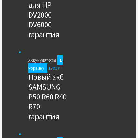
для HP
DV2000
DV6000
гарантия
Аккумуляторы
В
корзину
1700
₽
Новый акб
SAMSUNG
P50 R60 R40
R70
гарантия