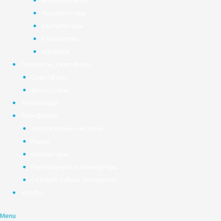
Блоки питания
Аккумуляторы
Вентиляторы
Клавиатуры
Матрицы
Планшеты, смартфоны
Смартфоны
Аксессуары
Телевизоры
Периферия
Акустические системы
Мыши
Клавиатуры
Переходники и конверторы
Сетевой кабель (интернет)
АКЦИИ
Menu