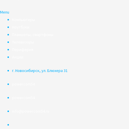
Menu
Компьютеры
Ноутбуки
Планшеты, смартфоны
Телевизоры
Периферия
Акции
г. Новосибирск, ул. Блюхера 31
powercom54
powercom54
info@powercom54.ru