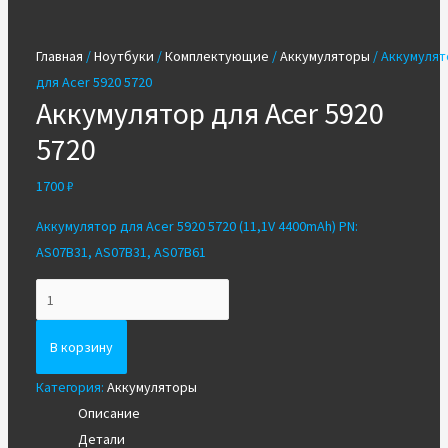
Главная
/
Ноутбуки
/
Комплектующие
/
Аккумуляторы
/ Аккумулят
для Acer 5920 5720
Аккумулятор для Acer 5920
5720
1700
₽
Аккумулятор для Acer 5920 5720 (11,1V 4400mAh) PN:
AS07B31, AS07B31, AS07B61
Количество
Аккумулятор
для
В корзину
Acer
Категория:
Аккумуляторы
5920
Описание
5720
Детали