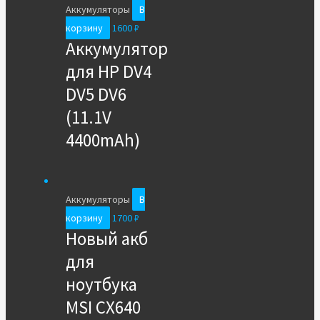
Аккумуляторы
В
корзину
1600
₽
Аккумулятор
для HP DV4
DV5 DV6
(11.1V
4400mAh)
Аккумуляторы
В
корзину
1700
₽
Новый акб
для
ноутбука
MSI CX640