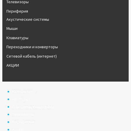
Телевизоры
Периферия
Акустические системы
Мыши
Клавиатуры
Переходники и конверторы
Сетевой кабель (интернет)
АКЦИИ
Компьютеры
Ноутбуки
Планшеты, смартфоны
Телевизоры
Периферия
Акции