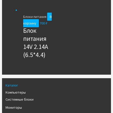
Блоки питания
В
корзину
700
₽
Блок
питания
14V 2.14A
(6.5*4.4)
Каталог
Компьютеры
Системные блоки
Мониторы