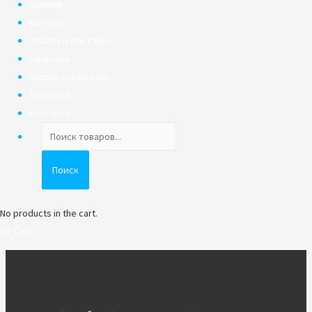
Главная
Каталог
Оплата и доставка
Гарантия
Рассрочка/Кредит
Трейд-ин
Контакты
Поиск
товаров
Поиск
No products in the cart.
0
₽
Cart