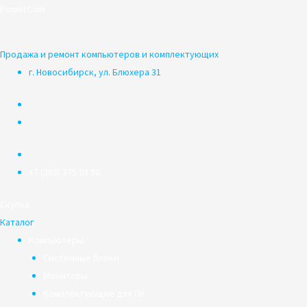
Перейти
PowerCom
к
содержимому
Продажа и ремонт компьютеров и комплектующих
г. Новосибирск, ул. Блюхера 31
+7 (383) 375 03 50
Скупка
Каталог
Компьютеры
Системные блоки
Мониторы
Комплектующие для ПК