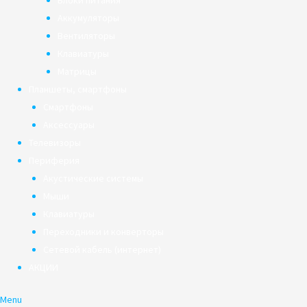
Блоки питания
Аккумуляторы
Вентиляторы
Клавиатуры
Матрицы
Планшеты, смартфоны
Смартфоны
Аксессуары
Телевизоры
Периферия
Акустические системы
Мыши
Клавиатуры
Переходники и конверторы
Сетевой кабель (интернет)
АКЦИИ
Menu