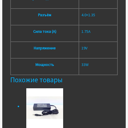
Разъём
4.0×1.35
Сила тока (А)
1.75A
Напряжение
19V
Мощность
33W
Похожие товары