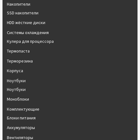
Накопители
SSD накопители
HDD жёсткие диски
Системы охлаждения
Кулера для процессора
Термопаста
Терморезина
Корпуса
Ноутбуки
Ноутбуки
Моноблоки
Комплектующие
Блоки питания
Аккумуляторы
Вентиляторы