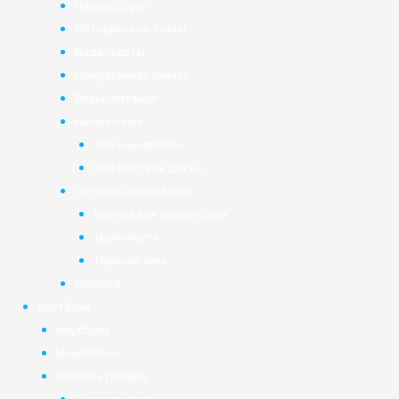
Процессоры
Материнские платы
Видеокарты
Оперативная память
Блоки питания
Накопители
SSD накопители
HDD жёсткие диски
Системы охлаждения
Кулера для процессора
Термопаста
Терморезина
Корпуса
Ноутбуки
Ноутбуки
Моноблоки
Комплектующие