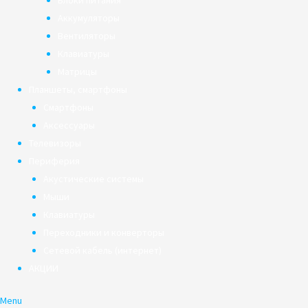
Блоки питания
Аккумуляторы
Вентиляторы
Клавиатуры
Матрицы
Планшеты, смартфоны
Смартфоны
Аксессуары
Телевизоры
Периферия
Акустические системы
Мыши
Клавиатуры
Переходники и конверторы
Сетевой кабель (интернет)
АКЦИИ
Menu