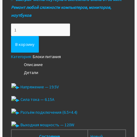
Ремонт любой сложности компьютеров, мониторов,
ноутбуков
Количество
Блок
питания
В корзину
для
Категория:
Блоки питания
ноутбука
Описание
Sony
Детали
19.5V
6.15A
Напряжение — 19.5V
(6.5x4.4)
120W
Сила тока — 6.15A
Разъём подключения (6.5×4.4)
Выходная мощность — 120W
Состояние
Новый