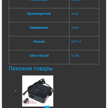
Производитель
Sony
Напряжение
19.5V
Разъём
6.5*4.4
Сила тока (А)
6.15А
Похожие товары