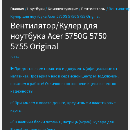
Главная
/
Ноутбуки
/
Комплектующие
/
Вентиляторы
/ Вентилятор
Кулер для ноутбука Acer 5750G 5750 5755 Original
Вентилятор/Кулер для
ноутбука Acer 5750G 5750
5755 Original
600
₽
▶️
Предоставляем гарантию и документы(официальные от
магазина). Проверка у нас в сервисном центре! Подключим,
покажем в работе! Отличное соотношение цена-качество-
надежность!
✅ Принимаем к оплате деньги, кредитные и пластиковые
карты.
✅ В наличии блоки питания, матрицы(экран), кулера для
Вашей модели ноутбука.