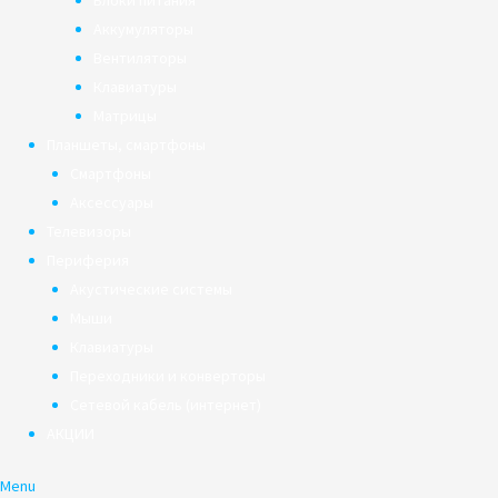
Блоки питания
Аккумуляторы
Вентиляторы
Клавиатуры
Матрицы
Планшеты, смартфоны
Смартфоны
Аксессуары
Телевизоры
Периферия
Акустические системы
Мыши
Клавиатуры
Переходники и конверторы
Сетевой кабель (интернет)
АКЦИИ
Menu