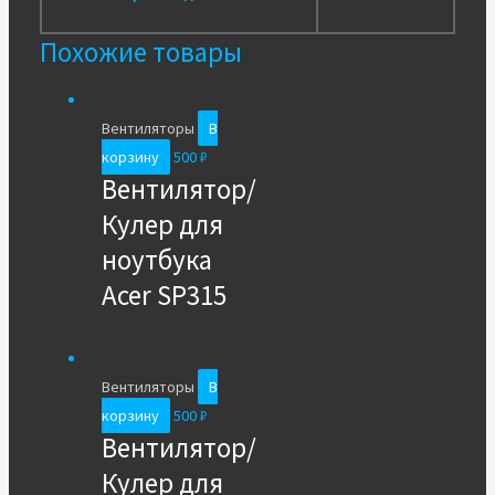
Похожие товары
Вентиляторы
В
корзину
500
₽
Вентилятор/
Кулер для
ноутбука
Acer SP315
Вентиляторы
В
корзину
500
₽
Вентилятор/
Кулер для