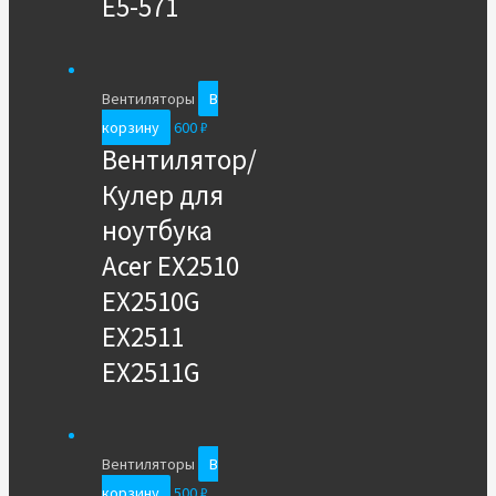
E5-571
Вентиляторы
В
корзину
600
₽
Вентилятор/
Кулер для
ноутбука
Acer EX2510
EX2510G
EX2511
EX2511G
Вентиляторы
В
корзину
500
₽