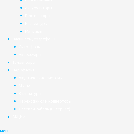
Блоки питания
Аккумуляторы
Вентиляторы
Клавиатуры
Матрицы
Планшеты, смартфоны
Смартфоны
Аксессуары
Телевизоры
Периферия
Акустические системы
Мыши
Клавиатуры
Переходники и конверторы
Сетевой кабель (интернет)
АКЦИИ
Menu