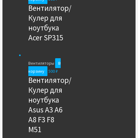
Вентилятор/
Кулер для
ноутбука
Acer SP315
Вентиляторы
В
корзину
500
₽
Вентилятор/
Кулер для
ноутбука
Asus A3 A6
A8 F3 F8
M51