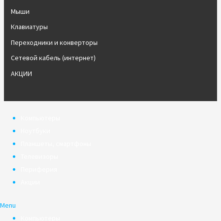
Мыши
Клавиатуры
Переходники и конверторы
Сетевой кабель (интернет)
АКЦИИ
Компьютеры
Ноутбуки
Планшеты, смартфоны
Телевизоры
Периферия
Акции
Menu
Компьютеры