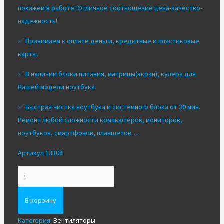
покажем в работе! Отличное соотношение цена-качество-
надежность!
✅ Принимаем к оплате деньги, кредитные и пластиковые
карты.
✅ В наличии блоки питания, матрицы(экран), кулера для
Вашей модели ноутбука.
✅ Быстрая чистка ноутбука и системного блока от 30 мин.
Ремонт любой сложности компьютеров, мониторов,
ноутбуков, смартфонов, планшетов…
Артикул 13308
Количество
Вентилятор/
Кулер
В корзину
для
Категория:
Вентиляторы