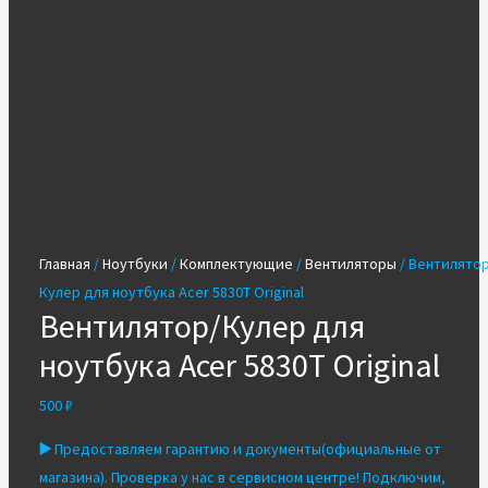
Главная
/
Ноутбуки
/
Комплектующие
/
Вентиляторы
/ Вентилятор
Кулер для ноутбука Acer 5830T Original
Вентилятор/Кулер для
ноутбука Acer 5830T Original
500
₽
▶️
Предоставляем гарантию и документы(официальные от
магазина). Проверка у нас в сервисном центре! Подключим,