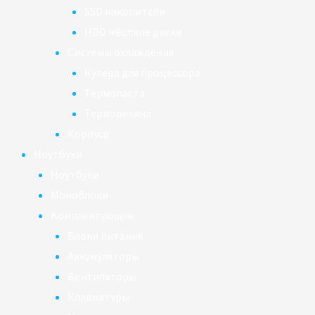
SSD накопители
HDD жёсткие диски
Системы охлаждения
Кулера для процессора
Термопаста
Терморезина
Корпуса
Ноутбуки
Ноутбуки
Моноблоки
Комплектующие
Блоки питания
Аккумуляторы
Вентиляторы
Клавиатуры