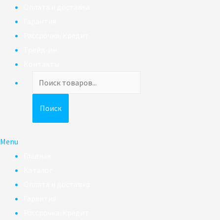
Оплата и доставка
Гарантия
Рассрочка/Кредит
Трейд-ин
Контакты
Поиск
товаров
Поиск
Menu
Главная
Каталог
Оплата и доставка
Гарантия
Рассрочка/Кредит