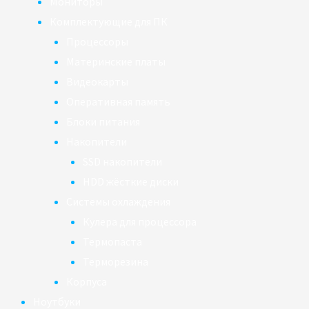
Мониторы
Комплектующие для ПК
Процессоры
Материнские платы
Видеокарты
Оперативная память
Блоки питания
Накопители
SSD накопители
HDD жёсткие диски
Системы охлаждения
Кулера для процессора
Термопаста
Терморезина
Корпуса
Ноутбуки