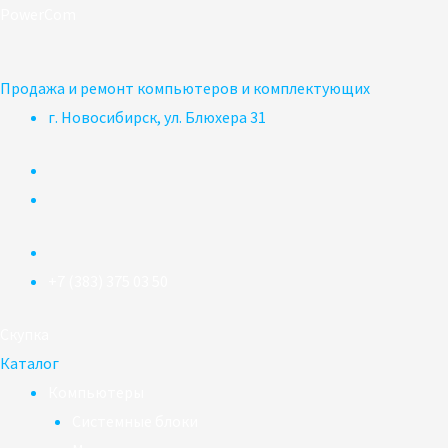
Перейти
PowerCom
к
содержимому
Продажа и ремонт компьютеров и комплектующих
г. Новосибирск, ул. Блюхера 31
+7 (383) 375 03 50
Скупка
Каталог
Компьютеры
Системные блоки