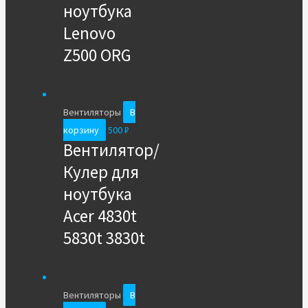
ноутбука
Lenovo
Z500 ORG
Вентиляторы
В
корзину
500
₽
Вентилятор/
Кулер для
ноутбука
Acer 4830t
5830t 3830t
Вентиляторы
В