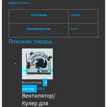
GB0507PGV1-A
Состояние
Новый
Производитель
Asus
Похожие товары
Вентиляторы
В
корзину
600
₽
Вентилятор/
Кулер для