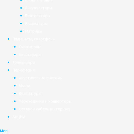
Блоки питания
Аккумуляторы
Вентиляторы
Клавиатуры
Матрицы
Планшеты, смартфоны
Смартфоны
Аксессуары
Телевизоры
Периферия
Акустические системы
Мыши
Клавиатуры
Переходники и конверторы
Сетевой кабель (интернет)
АКЦИИ
Menu