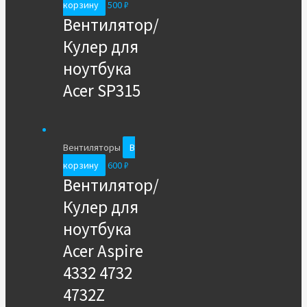
корзину
500
₽
Вентилятор/
Кулер для
ноутбука
Acer SP315
Вентиляторы
В
корзину
600
₽
Вентилятор/
Кулер для
ноутбука
Acer Aspire
4332 4732
4732Z