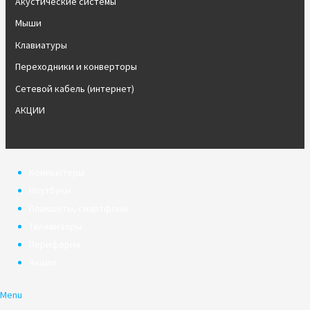
Акустические системы
Мыши
Клавиатуры
Переходники и конверторы
Сетевой кабель (интернет)
АКЦИИ
Компьютеры
Ноутбуки
Планшеты, смартфоны
Телевизоры
Периферия
Акции
Menu