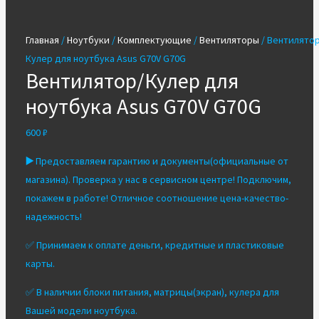
Главная
/
Ноутбуки
/
Комплектующие
/
Вентиляторы
/ Вентилятор
Кулер для ноутбука Asus G70V G70G
Вентилятор/Кулер для
ноутбука Asus G70V G70G
600
₽
▶️
Предоставляем гарантию и документы(официальные от
магазина). Проверка у нас в сервисном центре! Подключим,
покажем в работе! Отличное соотношение цена-качество-
надежность!
✅ Принимаем к оплате деньги, кредитные и пластиковые
карты.
✅ В наличии блоки питания, матрицы(экран), кулера для
Вашей модели ноутбука.