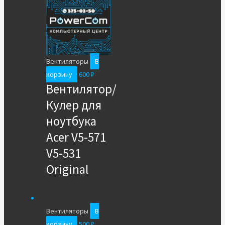
Вентиляторы
В
корзину
600
₽
Вентилятор/
Кулер для
ноутбука
Acer V5-571
V5-531
Original
Вентиляторы
В
корзину
500
₽