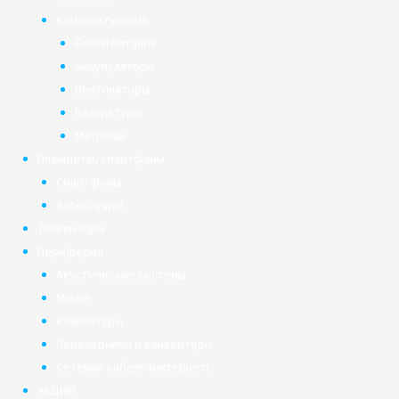
Комплектующие
Блоки питания
Аккумуляторы
Вентиляторы
Клавиатуры
Матрицы
Планшеты, смартфоны
Смартфоны
Аксессуары
Телевизоры
Периферия
Акустические системы
Мыши
Клавиатуры
Переходники и конверторы
Сетевой кабель (интернет)
АКЦИИ