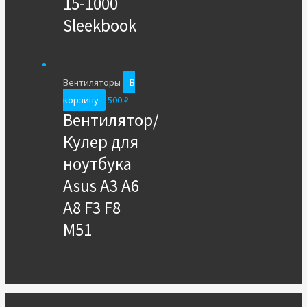
15-1000
Sleekbook
Вентиляторы
В
корзину
500
₽
Вентилятор/
Кулер для
ноутбука
Asus A3 A6
A8 F3 F8
M51