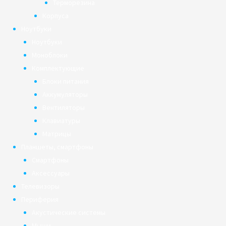
Терморезина
Корпуса
Ноутбуки
Ноутбуки
Моноблоки
Комплектующие
Блоки питания
Аккумуляторы
Вентиляторы
Клавиатуры
Матрицы
Планшеты, смартфоны
Смартфоны
Аксессуары
Телевизоры
Периферия
Акустические системы
Мыши