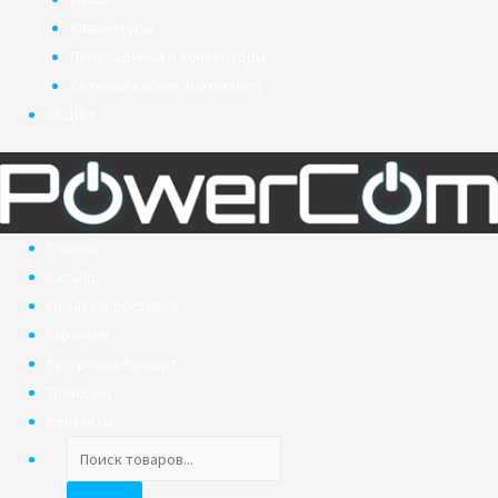
Клавиатуры
Переходники и конверторы
Сетевой кабель (интернет)
АКЦИИ
Главная
Каталог
Оплата и доставка
Гарантия
Рассрочка/Кредит
Трейд-ин
Контакты
Поиск
товаров