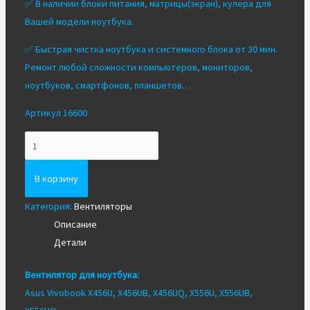
✅ В наличии блоки питания, матрицы(экран), кулера для
Вашей модели ноутбука.
✅ Быстрая чистка ноутбука и системного блока от 30 мин.
Ремонт любой сложности компьютеров, мониторов,
ноутбуков, смартфонов, планшетов…
Артикул 16600
Количество
Вентилятор/
Кулер
В корзину
для
Категория:
Вентиляторы
ноутбука
Описание
Asus
Детали
U80A
Вентилятор для ноутбука:
Asus Vivobook X456U, X456UB, X456UQ, X556U, X556UB,