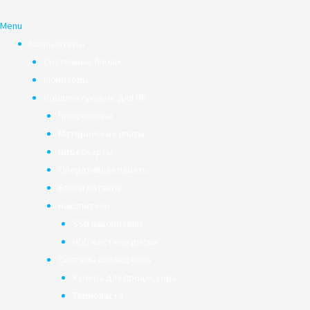
Menu
Компьютеры
Системные блоки
Мониторы
Комплектующие для ПК
Процессоры
Материнские платы
Видеокарты
Оперативная память
Блоки питания
Накопители
SSD накопители
HDD жёсткие диски
Системы охлаждения
Кулера для процессора
Термопаста