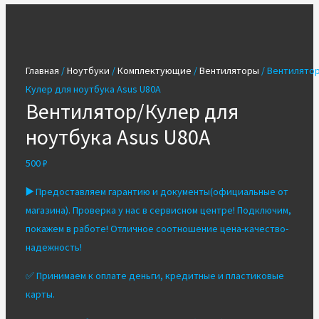
Главная
/
Ноутбуки
/
Комплектующие
/
Вентиляторы
/ Вентилятор
Кулер для ноутбука Asus U80A
Вентилятор/Кулер для
ноутбука Asus U80A
500
₽
▶️
Предоставляем гарантию и документы(официальные от
магазина). Проверка у нас в сервисном центре! Подключим,
покажем в работе! Отличное соотношение цена-качество-
надежность!
✅ Принимаем к оплате деньги, кредитные и пластиковые
карты.