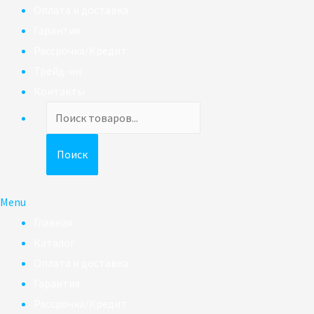
Оплата и доставка
Гарантия
Рассрочка/Кредит
Трейд-ин
Контакты
Поиск
товаров
Поиск
Menu
Главная
Каталог
Оплата и доставка
Гарантия
Рассрочка/Кредит