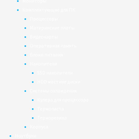
Мониторы
Комплектующие для ПК
Процессоры
Материнские платы
Видеокарты
Оперативная память
Блоки питания
Накопители
SSD накопители
HDD жёсткие диски
Системы охлаждения
Кулера для процессора
Термопаста
Терморезина
Корпуса
Ноутбуки