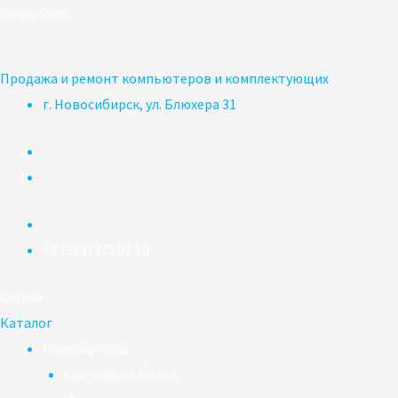
Перейти
PowerCom
к
содержимому
Продажа и ремонт компьютеров и комплектующих
г. Новосибирск, ул. Блюхера 31
+7 (383) 375 03 50
Скупка
Каталог
Компьютеры
Системные блоки