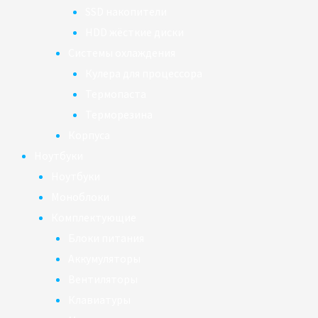
SSD накопители
HDD жёсткие диски
Системы охлаждения
Кулера для процессора
Термопаста
Терморезина
Корпуса
Ноутбуки
Ноутбуки
Моноблоки
Комплектующие
Блоки питания
Аккумуляторы
Вентиляторы
Клавиатуры