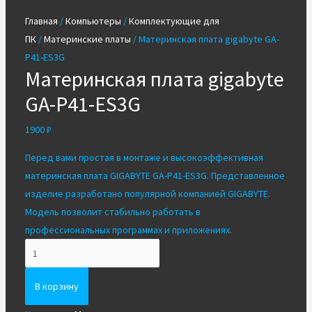
Главная
/
Компьютеры
/
Комплектующие для
ПК
/
Материнские платы
/ Материнская плата gigabyte GA-
P41-ES3G
Материнская плата gigabyte
GA-P41-ES3G
1900
₽
Перед вами простая в монтаже и высокоэффективная
материнская плата GIGABYTE GA-P41-ES3G. Представленное
изделие разработано популярной компанией GIGABYTE.
Модель позволит стабильно работать в
профессиональных программах и приложениях.
Количество
Материнская
плата
В корзину
gigabyte