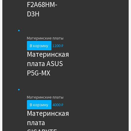
F2A68HM-
D3H
Материнские платы
В корзину
1200
₽
Материнская
плата ASUS
P5G-MX
Материнские платы
В корзину
4000
₽
Материнская
плата