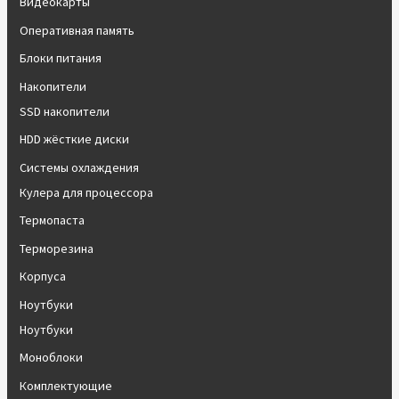
Видеокарты
Оперативная память
Блоки питания
Накопители
SSD накопители
HDD жёсткие диски
Системы охлаждения
Кулера для процессора
Термопаста
Терморезина
Корпуса
Ноутбуки
Ноутбуки
Моноблоки
Комплектующие