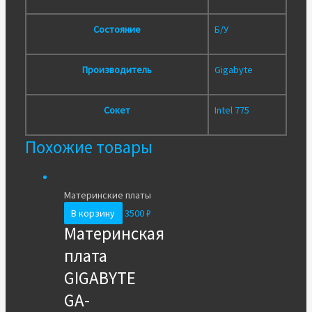
Состояние
Б/У
Производитель
Gigabyte
Сокет
Intel 775
Похожие товары
Материнские платы
В корзину
3500
₽
Материнская
плата
GIGABYTE
GA-