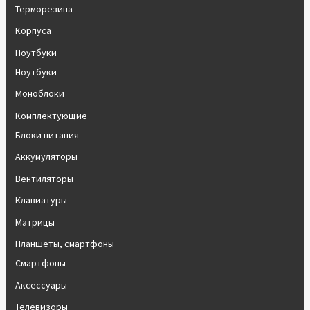
Терморезина
Корпуса
Ноутбуки
Ноутбуки
Моноблоки
Комплектующие
Блоки питания
Аккумуляторы
Вентиляторы
Клавиатуры
Матрицы
Планшеты, смартфоны
Смартфоны
Аксессуары
Телевизоры