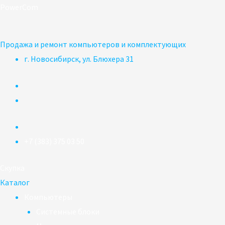
Перейти
PowerCom
к
содержимому
Продажа и ремонт компьютеров и комплектующих
г. Новосибирск, ул. Блюхера 31
+7 (383) 375 03 50
Скупка
Каталог
Компьютеры
Системные блоки