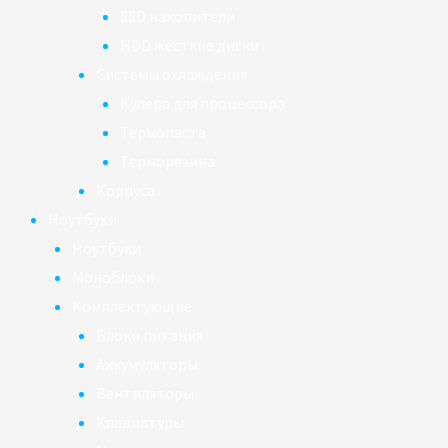
SSD накопители
HDD жёсткие диски
Системы охлаждения
Кулера для процессора
Термопаста
Терморезина
Корпуса
Ноутбуки
Ноутбуки
Моноблоки
Комплектующие
Блоки питания
Аккумуляторы
Вентиляторы
Клавиатуры