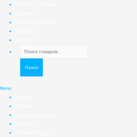
Оплата и доставка
Гарантия
Рассрочка/Кредит
Трейд-ин
Контакты
Поиск
товаров
Поиск
Menu
Главная
Каталог
Оплата и доставка
Гарантия
Рассрочка/Кредит