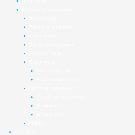
Мониторы
Комплектующие для ПК
Процессоры
Материнские платы
Видеокарты
Оперативная память
Блоки питания
Накопители
SSD накопители
HDD жёсткие диски
Системы охлаждения
Кулера для процессора
Термопаста
Терморезина
Корпуса
Ноутбуки