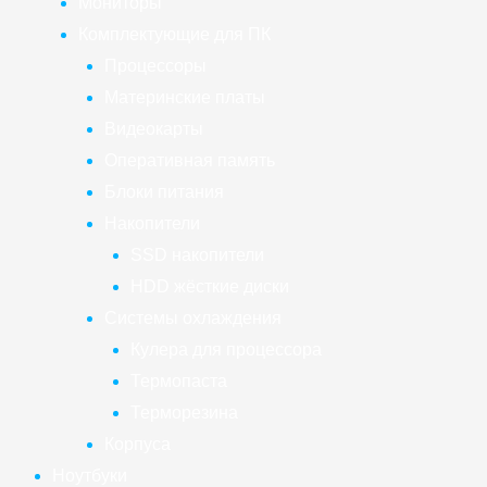
Мониторы
Комплектующие для ПК
Процессоры
Материнские платы
Видеокарты
Оперативная память
Блоки питания
Накопители
SSD накопители
HDD жёсткие диски
Системы охлаждения
Кулера для процессора
Термопаста
Терморезина
Корпуса
Ноутбуки