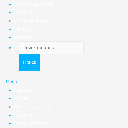
Оплата и доставка
Гарантия
Рассрочка/Кредит
Трейд-ин
Контакты
Поиск
товаров
Поиск
Menu
Главная
Каталог
Оплата и доставка
Гарантия
Рассрочка/Кредит