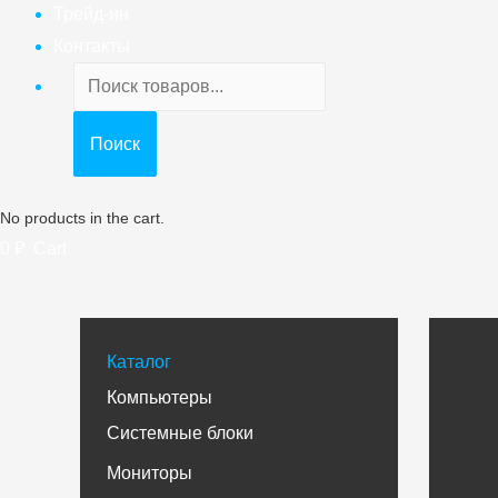
Трейд-ин
Контакты
Поиск
товаров
Поиск
No products in the cart.
0
₽
Cart
Каталог
Компьютеры
Системные блоки
Мониторы