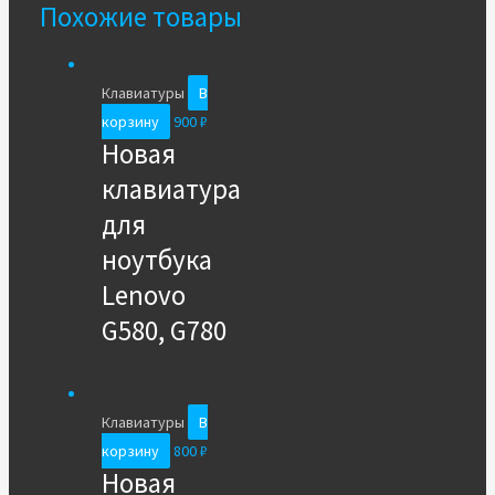
Похожие товары
Клавиатуры
В
корзину
900
₽
Новая
клавиатура
для
ноутбука
Lenovo
G580, G780
Клавиатуры
В
корзину
800
₽
Новая