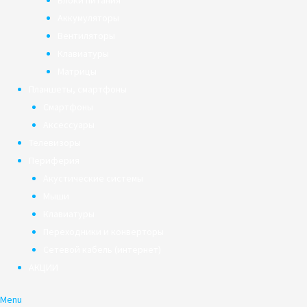
Блоки питания
Аккумуляторы
Вентиляторы
Клавиатуры
Матрицы
Планшеты, смартфоны
Смартфоны
Аксессуары
Телевизоры
Периферия
Акустические системы
Мыши
Клавиатуры
Переходники и конверторы
Сетевой кабель (интернет)
АКЦИИ
Menu