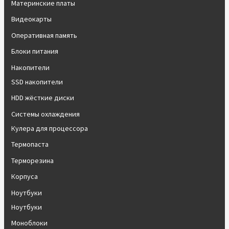
Материнские платы
Видеокарты
Оперативная память
Блоки питания
Накопители
SSD накопители
HDD жёсткие диски
Системы охлаждения
Кулера для процессора
Термопаста
Терморезина
Корпуса
Ноутбуки
Ноутбуки
Моноблоки