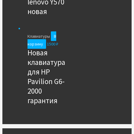
lenovo Y570
новая
Клавиатуры
В
корзину
1500
₽
Новая
клавиатура
для HP
Pavilion G6-
2000
гарантия