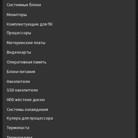
Системные блоки
Мониторы
Комплектующие для ПК
Процессоры
Материнские платы
Видеокарты
Оперативная память
Блоки питания
Накопители
SSD накопители
HDD жёсткие диски
Системы охлаждения
Кулера для процессора
Термопаста
Терморезина