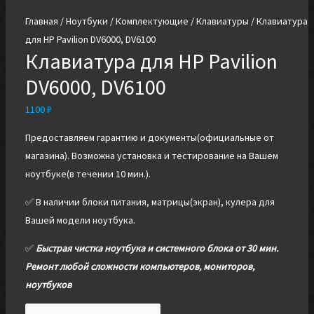
Главная
/
Ноутбуки
/
Комплектующие
/
Клавиатуры
/ Клавиатура
для HP Pavilion DV6000, DV6100
Клавиатура для HP Pavilion
DV6000, DV6100
1100
₽
Предоставляем гарантию и документы(официальные от
магазина). Возможна установка и тестирование на Вашем
ноутбуке(в течении 10 мин.).
✅ В наличии блоки питания, матрицы(экран), кулера для
Вашей модели ноутбука.
✅
Быстрая чистка ноутбука и системного блока от 30 мин.
Ремонт любой сложности компьютеров, мониторов,
ноутбуков
Количество