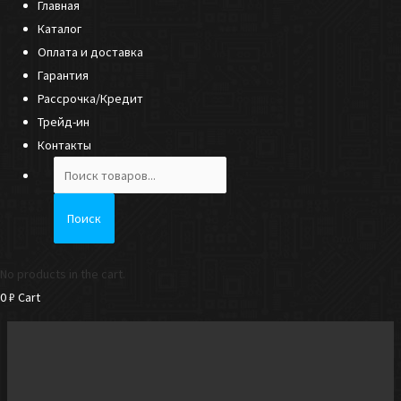
Главная
Каталог
Оплата и доставка
Гарантия
Рассрочка/Кредит
Трейд-ин
Контакты
Поиск
товаров
Поиск
No products in the cart.
0
₽
Cart