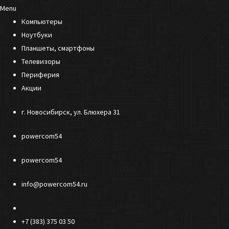
Menu
Компьютеры
Ноутбуки
Планшеты, смартфоны
Телевизоры
Периферия
Акции
г. Новосибирск, ул. Блюхера 31
powercom54
powercom54
info@powercom54.ru
+7 (383) 375 03 50