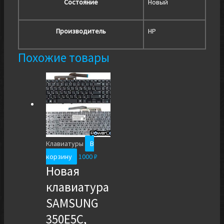
Состояние
Новый
Производитель
HP
Похожие товары
Клавиатуры
В
корзину
1000
₽
Новая
клавиатура
SAMSUNG
350E5С,