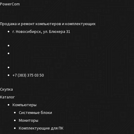
Перейти
PowerCom
к
содержимому
Продажа и ремонт компьютеров и комплектующих
г. Новосибирск, ул. Блюхера 31
+7 (383) 375 03 50
Скупка
Каталог
Компьютеры
Системные блоки
Мониторы
Комплектующие для ПК