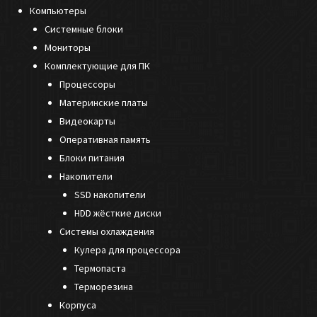
Компьютеры
Системные блоки
Мониторы
Комплектующие для ПК
Процессоры
Материнские платы
Видеокарты
Оперативная память
Блоки питания
Накопители
SSD накопители
HDD жёсткие диски
Системы охлаждения
Кулера для процессора
Термопаста
Терморезина
Корпуса