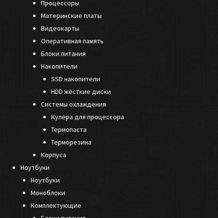
Процессоры
Материнские платы
Видеокарты
Оперативная память
Блоки питания
Накопители
SSD накопители
HDD жёсткие диски
Системы охлаждения
Кулера для процессора
Термопаста
Терморезина
Корпуса
Ноутбуки
Ноутбуки
Моноблоки
Комплектующие