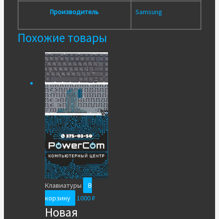
Производитель
Samsung
Похожие товары
Клавиатуры
В
корзину
1000
₽
Новая