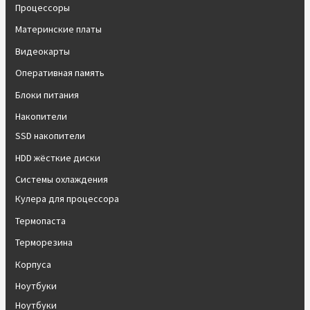
Процессоры
Материнские платы
Видеокарты
Оперативная память
Блоки питания
Накопители
SSD накопители
HDD жёсткие диски
Системы охлаждения
Кулера для процессора
Термопаста
Терморезина
Корпуса
Ноутбуки
Ноутбуки