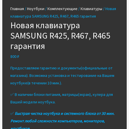
Главная
/
Ноутбуки
/
Комплектующие
/
Клавиатуры
/ Новая
клавиатура SAMSUNG R425, R467, R465 гарантия
Новая клавиатура
SAMSUNG R425, R467, R465
гарантия
800
₽
Предоставляем гарантию и документы(официальные от
магазина). Возможна установка и тестирование на Вашем
ноутбуке(в течении 10 мин.).
✅ В наличии блоки питания, матрицы(экран), кулера для
Вашей модели ноутбука.
✅
Быстрая чистка ноутбука и системного блока от 30 мин.
Ремонт любой сложности компьютеров, мониторов,
ноутбуков