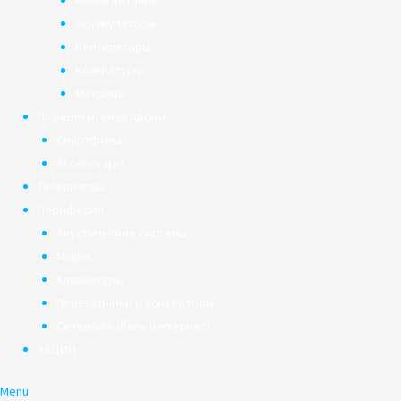
Блоки питания
Аккумуляторы
Вентиляторы
Клавиатуры
Матрицы
Планшеты, смартфоны
Смартфоны
Аксессуары
Телевизоры
Периферия
Акустические системы
Мыши
Клавиатуры
Переходники и конверторы
Сетевой кабель (интернет)
АКЦИИ
Menu