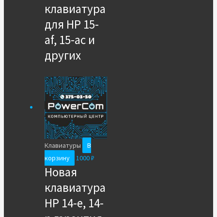
клавиатура
для HP 15-
af, 15-ac и
других
Клавиатуры
В
корзину
1000
₽
Новая
клавиатура
HP 14-e, 14-