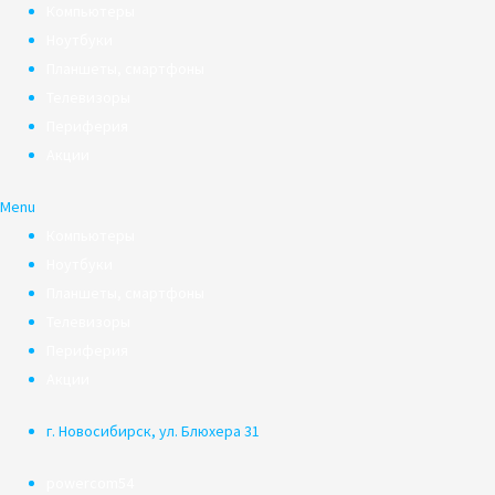
Компьютеры
Ноутбуки
Планшеты, смартфоны
Телевизоры
Периферия
Акции
Menu
Компьютеры
Ноутбуки
Планшеты, смартфоны
Телевизоры
Периферия
Акции
г. Новосибирск, ул. Блюхера 31
powercom54