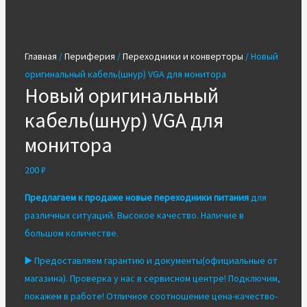
Главная
/
Периферия
/
Переходники и конверторы
/ Новый
оригинальный кабель(шнур) VGA для монитора
Новый оригинальный
кабель(шнур) VGA для
монитора
200
₽
Предлагаем к продаже новые переходники питания
для
различных ситуаций. Высокое качество. Наличие в
большом количестве.
▶️ Предоставляем гарантию и документы(официальные от
магазина). Проверка у нас в сервисном центре! Подключим,
покажем в работе! Отличное соотношение цена-качество-