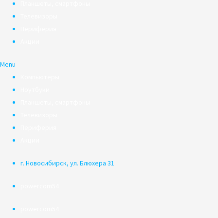
Планшеты, смартфоны
Телевизоры
Периферия
Акции
Menu
Компьютеры
Ноутбуки
Планшеты, смартфоны
Телевизоры
Периферия
Акции
г. Новосибирск, ул. Блюхера 31
powercom54
powercom54