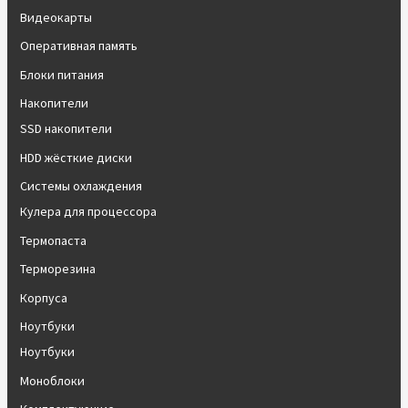
Видеокарты
Оперативная память
Блоки питания
Накопители
SSD накопители
HDD жёсткие диски
Системы охлаждения
Кулера для процессора
Термопаста
Терморезина
Корпуса
Ноутбуки
Ноутбуки
Моноблоки