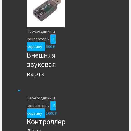
Переходники и
конверторы
В
корзину
300
₽
Внешняя
звуковая
карта
Переходники и
конверторы
В
корзину
1000
₽
Контроллер
Asus