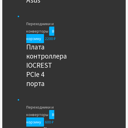
Переходники и
конверторы
В
корзину
2200
₽
Плата
контроллера
IOCREST
PCIe 4
порта
Переходники и
конверторы
В
корзину
600
₽