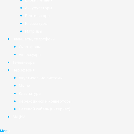
Блоки питания
Аккумуляторы
Вентиляторы
Клавиатуры
Матрицы
Планшеты, смартфоны
Смартфоны
Аксессуары
Телевизоры
Периферия
Акустические системы
Мыши
Клавиатуры
Переходники и конверторы
Сетевой кабель (интернет)
АКЦИИ
Menu