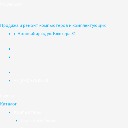
Перейти
PowerCom
к
содержимому
Продажа и ремонт компьютеров и комплектующих
г. Новосибирск, ул. Блюхера 31
+7 (383) 375 03 50
Скупка
Каталог
Компьютеры
Системные блоки