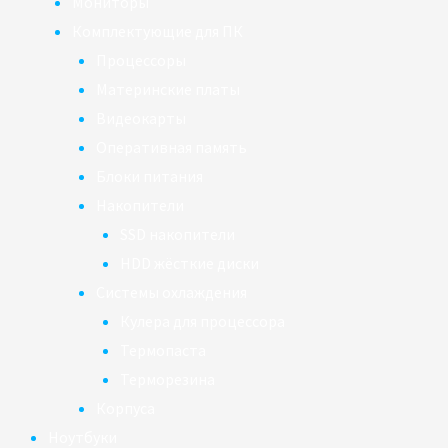
Мониторы
Комплектующие для ПК
Процессоры
Материнские платы
Видеокарты
Оперативная память
Блоки питания
Накопители
SSD накопители
HDD жёсткие диски
Системы охлаждения
Кулера для процессора
Термопаста
Терморезина
Корпуса
Ноутбуки