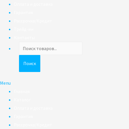
Оплата и доставка
Гарантия
Рассрочка/Кредит
Трейд-ин
Контакты
Поиск
товаров
Поиск
Menu
Главная
Каталог
Оплата и доставка
Гарантия
Рассрочка/Кредит