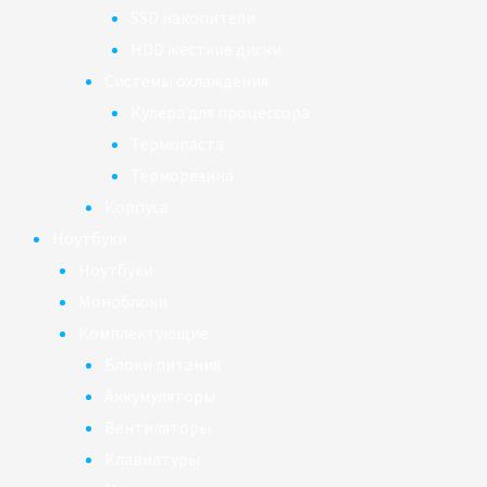
SSD накопители
HDD жёсткие диски
Системы охлаждения
Кулера для процессора
Термопаста
Терморезина
Корпуса
Ноутбуки
Ноутбуки
Моноблоки
Комплектующие
Блоки питания
Аккумуляторы
Вентиляторы
Клавиатуры