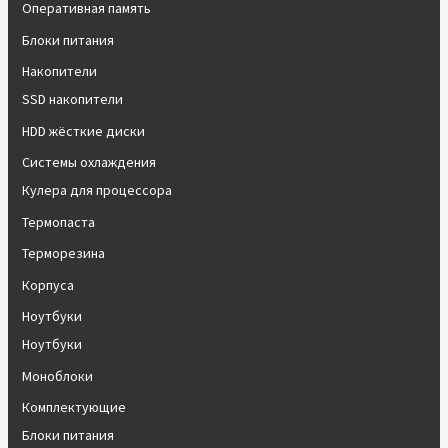
Оперативная память
Блоки питания
Накопители
SSD накопители
HDD жёсткие диски
Системы охлаждения
Кулера для процессора
Термопаста
Терморезина
Корпуса
Ноутбуки
Ноутбуки
Моноблоки
Комплектующие
Блоки питания