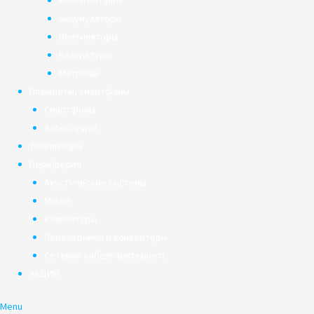
Блоки питания
Аккумуляторы
Вентиляторы
Клавиатуры
Матрицы
Планшеты, смартфоны
Смартфоны
Аксессуары
Телевизоры
Периферия
Акустические системы
Мыши
Клавиатуры
Переходники и конверторы
Сетевой кабель (интернет)
АКЦИИ
Menu