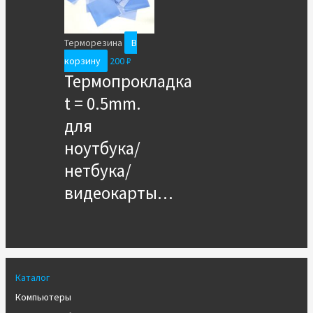
Терморезина
В
корзину
200
₽
Термопрокладка
t = 0.5mm.
для
ноутбука/
нетбука/
видеокарты…
Каталог
Компьютеры