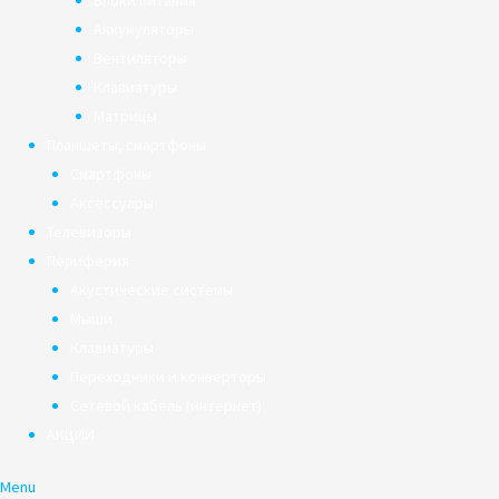
Блоки питания
Аккумуляторы
Вентиляторы
Клавиатуры
Матрицы
Планшеты, смартфоны
Смартфоны
Аксессуары
Телевизоры
Периферия
Акустические системы
Мыши
Клавиатуры
Переходники и конверторы
Сетевой кабель (интернет)
АКЦИИ
Menu