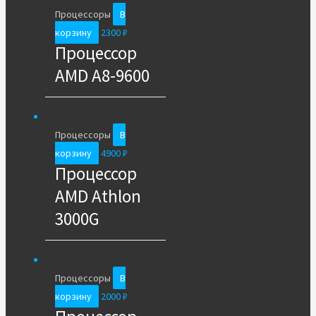
Процессоры
В
корзину
2300
₽
Процессор
AMD A8-9600
Процессоры
В
корзину
4900
₽
Процессор
AMD Athlon
3000G
Процессоры
В
корзину
2000
₽