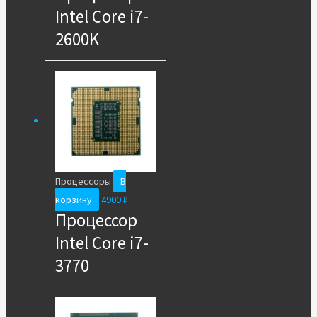
Intel Core i7-
2600K
Процессоры
В
корзину
4900
₽
Процессор
Intel Core i7-
3770