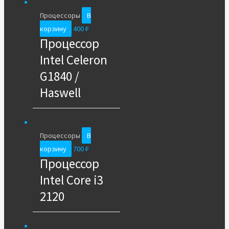
Процессоры
В
корзину
400
₽
Процессор
Intel Celeron
G1840 /
Haswell
Процессоры
В
корзину
700
₽
Процессор
Intel Core i3
2120