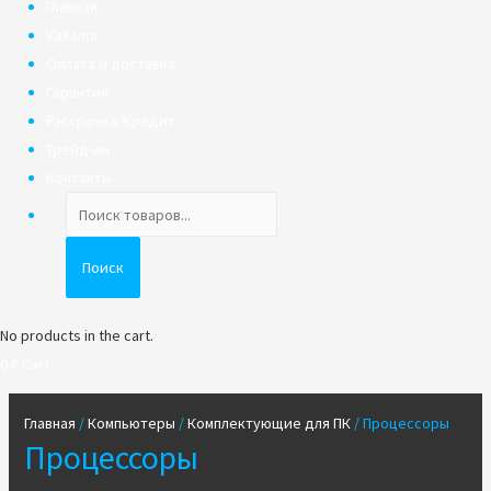
Главная
Каталог
Оплата и доставка
Гарантия
Рассрочка/Кредит
Трейд-ин
Контакты
Поиск
товаров
Поиск
No products in the cart.
0
₽
Cart
Главная
/
Компьютеры
/
Комплектующие для ПК
/ Процессоры
Процессоры