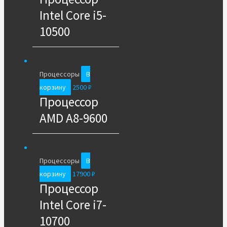
Intel Core i5-
10500
Процессоры
В
корзину
2500
₽
Процессор
AMD A8-9600
Процессоры
В
корзину
17900
₽
Процессор
Intel Core i7-
10700