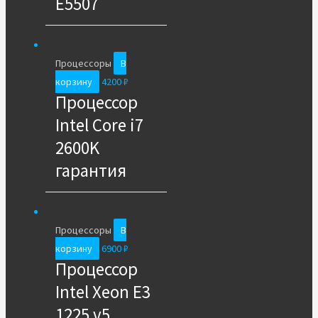
E5507
Процессоры
В
корзину
4200
₽
Процессор
Intel Core i7
2600K
гарантия
Процессоры
В
корзину
6900
₽
Процессор
Intel Xeon E3
1225 v5