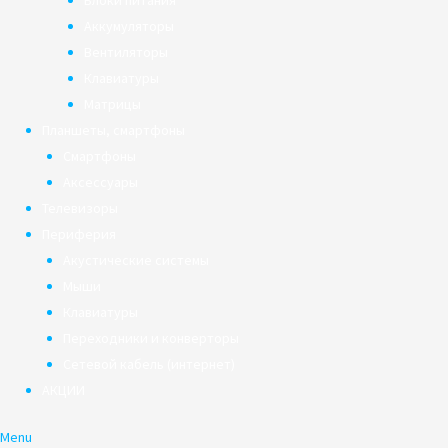
Блоки питания
Аккумуляторы
Вентиляторы
Клавиатуры
Матрицы
Планшеты, смартфоны
Смартфоны
Аксессуары
Телевизоры
Периферия
Акустические системы
Мыши
Клавиатуры
Переходники и конверторы
Сетевой кабель (интернет)
АКЦИИ
Menu