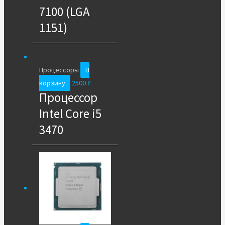
7100 (LGA
1151)
Процессоры
В
корзину
2500
₽
Процессор
Intel Core i5
3470