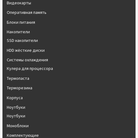
Видеокарты
Оперативная память
Блоки питания
Накопители
SSD накопители
HDD жёсткие диски
Системы охлаждения
Кулера для процессора
Термопаста
Терморезина
Корпуса
Ноутбуки
Ноутбуки
Моноблоки
Комплектующие