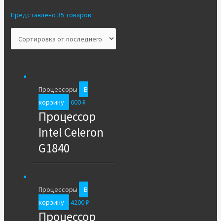
Представлено 35 товаров
Процессоры
В
корзину
600
₽
Процессор
Intel Celeron
G1840
Процессоры
В
корзину
4200
₽
Процессор