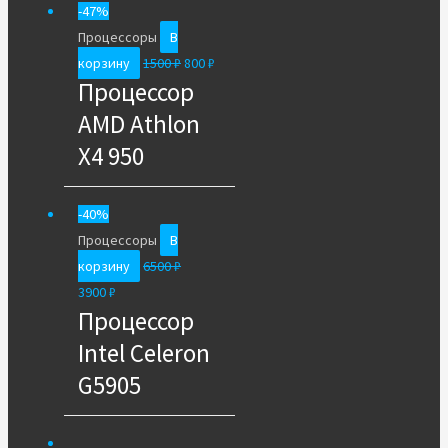
-47%
Процессоры
В
корзину
1500
₽
800
₽
Процессор
AMD Athlon
X4 950
-40%
Процессоры
В
корзину
6500
₽
3900
₽
Процессор
Intel Celeron
G5905