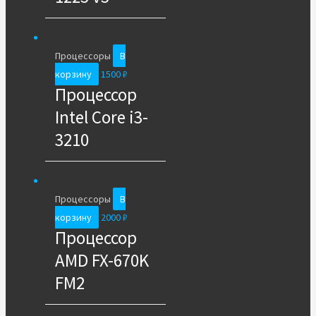
Процессоры
В
корзину
1500
₽
Процессор
Intel Core i3-
3210
Процессоры
В
корзину
2000
₽
Процессор
AMD FX-670K
FM2