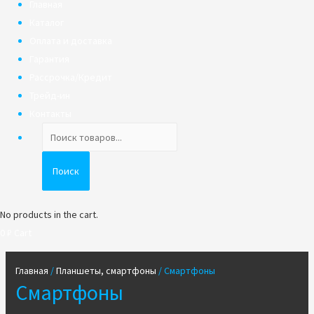
Главная
Каталог
Оплата и доставка
Гарантия
Рассрочка/Кредит
Трейд-ин
Контакты
Поиск
товаров
Поиск
No products in the cart.
0
₽
Cart
Главная
/
Планшеты, смартфоны
/ Смартфоны
Смартфоны