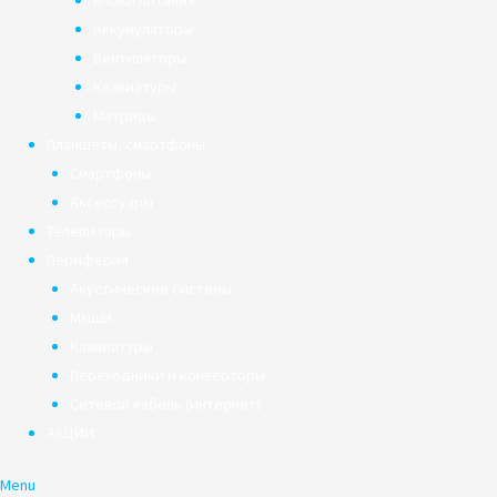
Блоки питания
Аккумуляторы
Вентиляторы
Клавиатуры
Матрицы
Планшеты, смартфоны
Смартфоны
Аксессуары
Телевизоры
Периферия
Акустические системы
Мыши
Клавиатуры
Переходники и конверторы
Сетевой кабель (интернет)
АКЦИИ
Menu