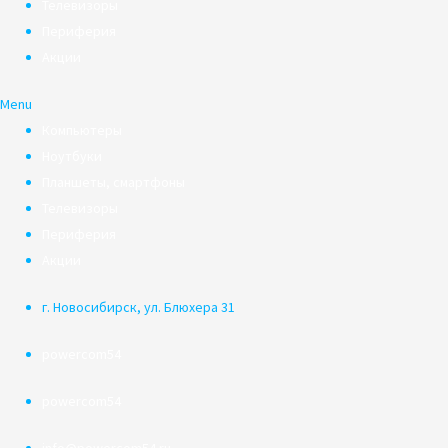
Телевизоры
Периферия
Акции
Menu
Компьютеры
Ноутбуки
Планшеты, смартфоны
Телевизоры
Периферия
Акции
г. Новосибирск, ул. Блюхера 31
powercom54
powercom54