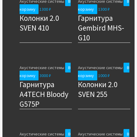
Акустические системы
В
Акустические системы
В
корзину
1300
₽
корзину
1300
₽
Колонки 2.0
Гарнитура
SVEN 410
Gembird MHS-
G10
Акустические системы
В
Акустические системы
В
корзину
3000
₽
корзину
1000
₽
Гарнитура
Колонки 2.0
A4TECH Bloody
SVEN 255
G575P
Акустические системы
В
Акустические системы
В