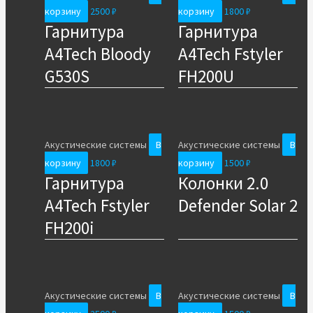
корзину
2500
₽
корзину
1800
₽
Гарнитура
Гарнитура
A4Tech Bloody
A4Tech Fstyler
G530S
FH200U
Акустические системы
В
Акустические системы
В
корзину
1800
₽
корзину
1500
₽
Гарнитура
Колонки 2.0
A4Tech Fstyler
Defender Solar 2
FH200i
Акустические системы
В
Акустические системы
В