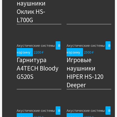
наушники
Оклик HS-
L700G
Акустические системы
В
Акустические системы
В
корзину
2200
₽
корзину
2500
₽
Гарнитура
Игровые
A4TECH Bloody
наушники
G520S
HIPER HS-120
Deeper
Акустические системы
В
Акустические системы
В