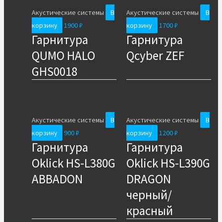
Акустические системы
В
Акустические системы
В
корзину
1900
₽
корзину
1700
₽
Гарнитура
Гарнитура
QUMO HALO
Qcyber ZEF
GHS0018
Акустические системы
В
Акустические системы
В
корзину
900
₽
корзину
1200
₽
Гарнитура
Гарнитура
Oklick HS-L380G
Oklick HS-L390G
ABBADON
DRAGON
черный/
красный