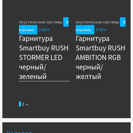
Акустические системы
В
Акустические системы
В
корзину
2300
₽
корзину
2700
₽
Гарнитура
Гарнитура
Smartbuy RUSH
Smartbuy RUSH
STORMER LED
AMBITION RGB
черный/
черный/
зеленый
желтый
1
2
→