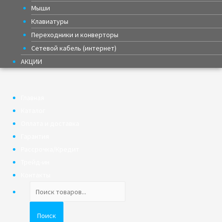
Мыши
Клавиатуры
Переходники и конверторы
Сетевой кабель (интернет)
АКЦИИ
Главная
Каталог
Оплата и доставка
Гарантия
Рассрочка/Кредит
Трейд-ин
Контакты
Поиск
товаров
Поиск