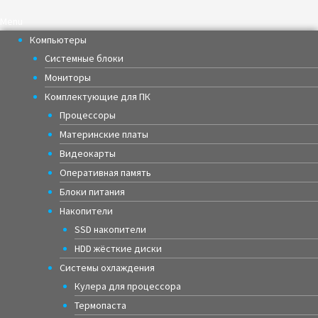
Menu
Компьютеры
Системные блоки
Мониторы
Комплектующие для ПК
Процессоры
Материнские платы
Видеокарты
Оперативная память
Блоки питания
Накопители
SSD накопители
HDD жёсткие диски
Системы охлаждения
Кулера для процессора
Термопаста