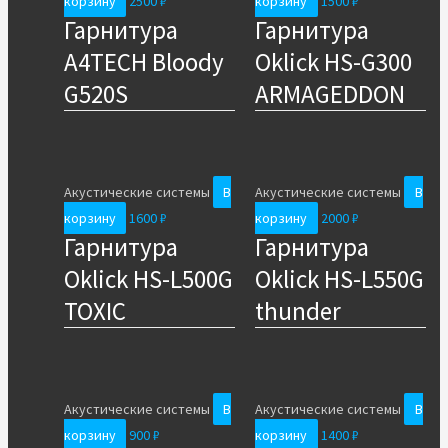
корзину
2500
₽
корзину
1500
₽
Гарнитура
Гарнитура
A4TECH Bloody
Oklick HS-G300
G520S
ARMAGEDDON
Акустические системы
В
Акустические системы
В
корзину
1600
₽
корзину
2000
₽
Гарнитура
Гарнитура
Oklick HS-L500G
Oklick HS-L550G
TOXIC
thunder
Акустические системы
В
Акустические системы
В
корзину
900
₽
корзину
1400
₽