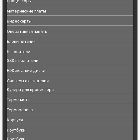
Процессоры
Материнские платы
Видеокарты
Оперативная память
Блоки питания
Накопители
SSD накопители
HDD жёсткие диски
Системы охлаждения
Кулера для процессора
Термопаста
Терморезина
Корпуса
Ноутбуки
Ноутбуки