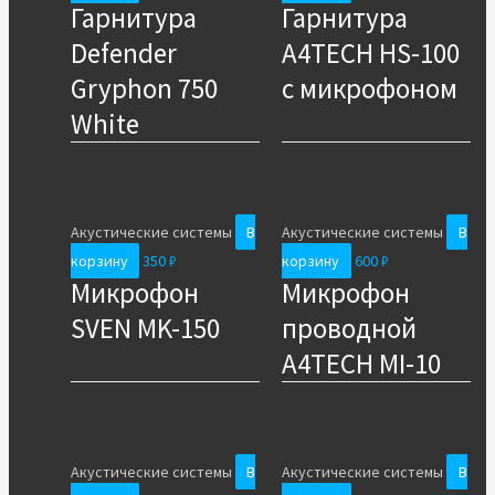
Гарнитура
Гарнитура
Defender
A4TECH HS-100
Gryphon 750
с микрофоном
White
Акустические системы
В
Акустические системы
В
корзину
350
₽
корзину
600
₽
Микрофон
Микрофон
SVEN MK-150
проводной
A4TECH MI-10
Акустические системы
В
Акустические системы
В