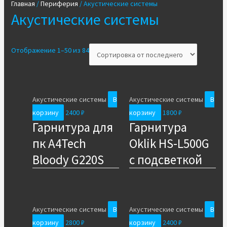
Главная
/
Периферия
/ Акустические системы
Акустические системы
Отображение 1–50 из 84
Акустические системы
В
Акустические системы
В
корзину
2400
₽
корзину
1800
₽
Гарнитура для
Гарнитура
пк A4Tech
Oklik HS-L500G
Bloody G220S
с подсветкой
Акустические системы
В
Акустические системы
В
корзину
2800
₽
корзину
2400
₽