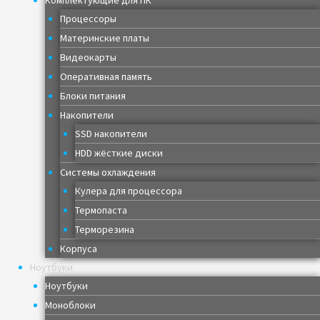
Комплектующие для ПК
Процессоры
Материнские платы
Видеокарты
Оперативная память
Блоки питания
Накопители
SSD накопители
HDD жёсткие диски
Системы охлаждения
Кулера для процессора
Термопаста
Терморезина
Корпуса
Ноутбуки
Ноутбуки
Моноблоки