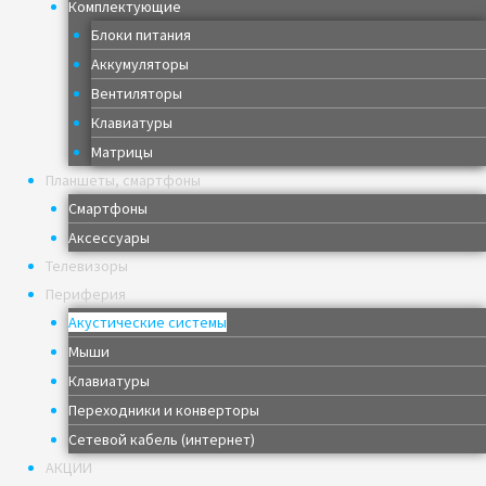
Комплектующие
Блоки питания
Аккумуляторы
Вентиляторы
Клавиатуры
Матрицы
Планшеты, смартфоны
Смартфоны
Аксессуары
Телевизоры
Периферия
Акустические системы
Мыши
Клавиатуры
Переходники и конверторы
Сетевой кабель (интернет)
АКЦИИ