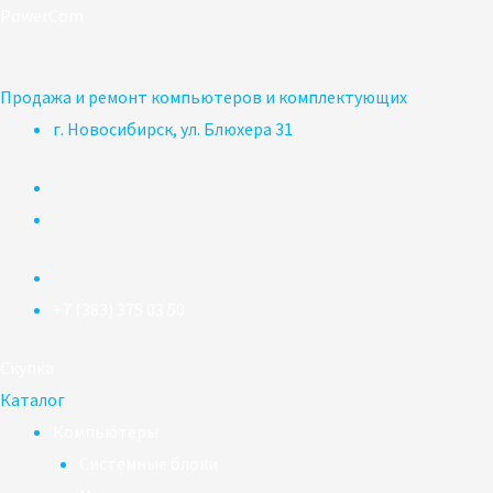
Перейти
PowerCom
к
содержимому
Продажа и ремонт компьютеров и комплектующих
г. Новосибирск, ул. Блюхера 31
+7 (383) 375 03 50
Скупка
Каталог
Компьютеры
Системные блоки