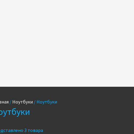
вная
/
Ноутбуки
/ Ноутбуки
оутбуки
дставлено 3 товара