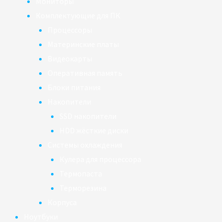
Мониторы
Комплектующие для ПК
Процессоры
Материнские платы
Видеокарты
Оперативная память
Блоки питания
Накопители
SSD накопители
HDD жёсткие диски
Системы охлаждения
Кулера для процессора
Термопаста
Терморезина
Корпуса
Ноутбуки