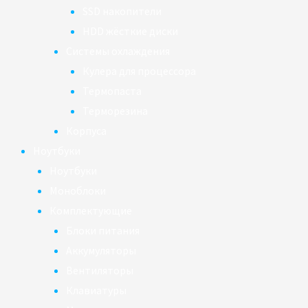
SSD накопители
HDD жёсткие диски
Системы охлаждения
Кулера для процессора
Термопаста
Терморезина
Корпуса
Ноутбуки
Ноутбуки
Моноблоки
Комплектующие
Блоки питания
Аккумуляторы
Вентиляторы
Клавиатуры