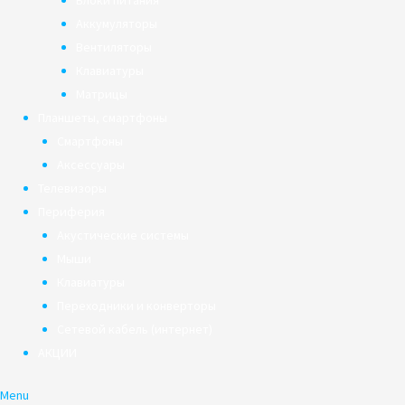
Блоки питания
Аккумуляторы
Вентиляторы
Клавиатуры
Матрицы
Планшеты, смартфоны
Смартфоны
Аксессуары
Телевизоры
Периферия
Акустические системы
Мыши
Клавиатуры
Переходники и конверторы
Сетевой кабель (интернет)
АКЦИИ
Menu