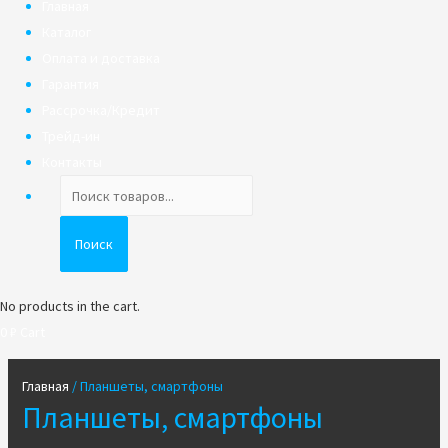
Главная
Каталог
Оплата и доставка
Гарантия
Рассрочка/Кредит
Трейд-ин
Контакты
Поиск
товаров
Поиск
No products in the cart.
0
₽
Cart
Главная
/ Планшеты, смартфоны
Планшеты, смартфоны