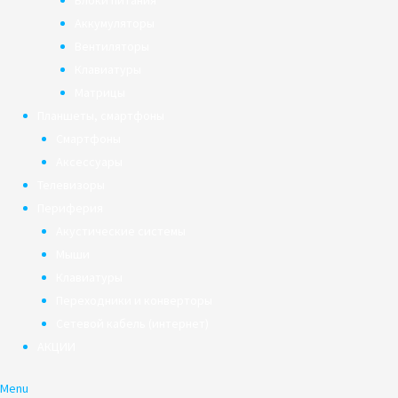
Блоки питания
Аккумуляторы
Вентиляторы
Клавиатуры
Матрицы
Планшеты, смартфоны
Смартфоны
Аксессуары
Телевизоры
Периферия
Акустические системы
Мыши
Клавиатуры
Переходники и конверторы
Сетевой кабель (интернет)
АКЦИИ
Menu