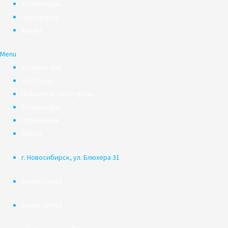
Телевизоры
Периферия
Акции
Menu
Компьютеры
Ноутбуки
Планшеты, смартфоны
Телевизоры
Периферия
Акции
г. Новосибирск, ул. Блюхера 31
powercom54
powercom54