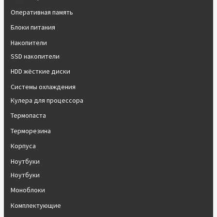
Оперативная память
Блоки питания
Накопители
SSD накопители
HDD жёсткие диски
Системы охлаждения
Кулера для процессора
Термопаста
Терморезина
Корпуса
Ноутбуки
Ноутбуки
Моноблоки
Комплектующие