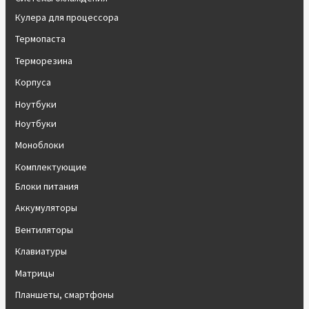
Кулера для процессора
Термопаста
Терморезина
Корпуса
Ноутбуки
Ноутбуки
Моноблоки
Комплектующие
Блоки питания
Аккумуляторы
Вентиляторы
Клавиатуры
Матрицы
Планшеты, смартфоны