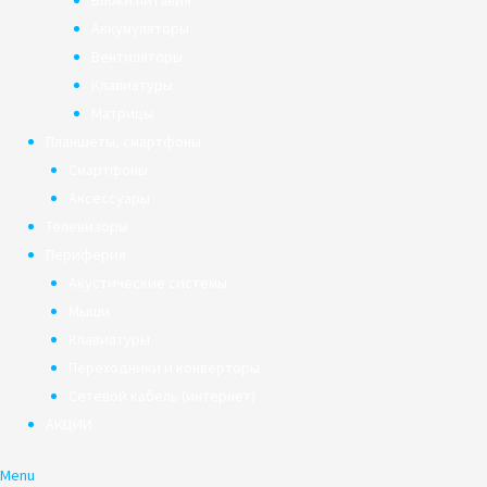
Блоки питания
Аккумуляторы
Вентиляторы
Клавиатуры
Матрицы
Планшеты, смартфоны
Смартфоны
Аксессуары
Телевизоры
Периферия
Акустические системы
Мыши
Клавиатуры
Переходники и конверторы
Сетевой кабель (интернет)
АКЦИИ
Menu