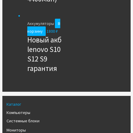
Аккумуляторы
В
корзину
1800
₽
Новый акб
lenovo S10
S12 S9
гарантия
Каталог
Компьютеры
Системные блоки
Мониторы