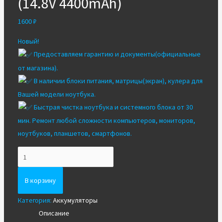
(14.8V 4400mAh)
1600
₽
Новый!
Предоставляем гарантию и документы(официальные
от магазина).
В наличии блоки питания, матрицы(экран), кулера для
Вашей модели ноутбука.
Быстрая чистка ноутбука и системного блока от 30
мин. Ремонт любой сложности компьютеров, мониторов,
ноутбуков, планшетов, смартфонов.
Количество
Аккумулятор
для
В корзину
Asus
Категория:
Аккумуляторы
A2
Описание
(14.8V