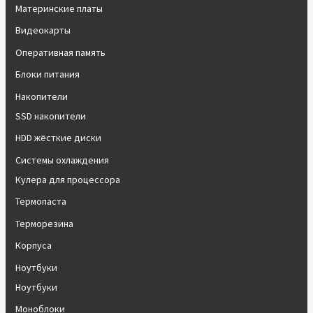
Материнские платы
Видеокарты
Оперативная память
Блоки питания
Накопители
SSD накопители
HDD жёсткие диски
Системы охлаждения
Кулера для процессора
Термопаста
Терморезина
Корпуса
Ноутбуки
Ноутбуки
Моноблоки