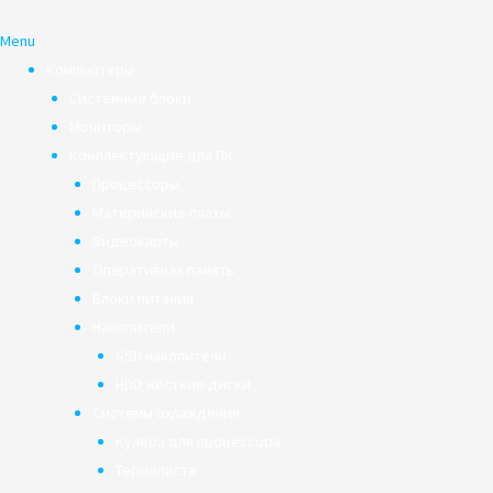
Menu
Компьютеры
Системные блоки
Мониторы
Комплектующие для ПК
Процессоры
Материнские платы
Видеокарты
Оперативная память
Блоки питания
Накопители
SSD накопители
HDD жёсткие диски
Системы охлаждения
Кулера для процессора
Термопаста