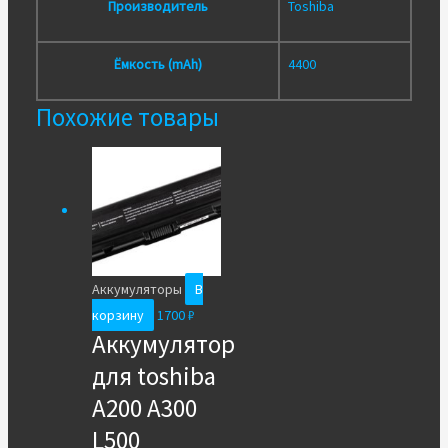
Производитель
Toshiba
Ёмкость (mAh)
4400
Похожие товары
Аккумуляторы
В
корзину
1700
₽
Аккумулятор
для toshiba
A200 A300
L500