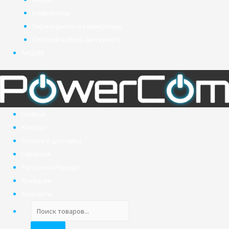
Клавиатуры
Переходники и конверторы
Сетевой кабель (интернет)
АКЦИИ
Главная
Каталог
Оплата и доставка
Гарантия
Рассрочка/Кредит
Трейд-ин
Контакты
Поиск
товаров