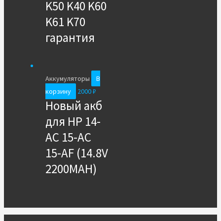
K50 K40 K60
K61 K70
гарантия
Аккумуляторы
В
корзину
2000
₽
Новый акб
для HP 14-
AC 15-AC
15-AF (14.8V
2200MAH)