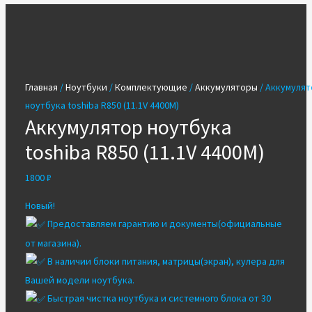
Главная
/
Ноутбуки
/
Комплектующие
/
Аккумуляторы
/ Аккумулят
ноутбука toshiba R850 (11.1V 4400M)
Аккумулятор ноутбука
toshiba R850 (11.1V 4400M)
1800
₽
Новый!
Предоставляем гарантию и документы(официальные
от магазина).
В наличии блоки питания, матрицы(экран), кулера для
Вашей модели ноутбука.
Быстрая чистка ноутбука и системного блока от 30