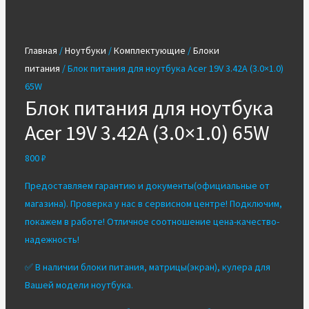
Главная
/
Ноутбуки
/
Комплектующие
/
Блоки
питания
/ Блок питания для ноутбука Acer 19V 3.42A (3.0×1.0)
65W
Блок питания для ноутбука
Acer 19V 3.42A (3.0×1.0) 65W
800
₽
Предоставляем гарантию и документы(официальные от
магазина). Проверка у нас в сервисном центре! Подключим,
покажем в работе! Отличное соотношение цена-качество-
надежность!
✅ В наличии блоки питания, матрицы(экран), кулера для
Вашей модели ноутбука.