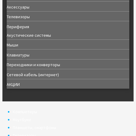
Аксессуары
Телевизоры
Периферия
Акустические системы
Мыши
Клавиатуры
Переходники и конверторы
Сетевой кабель (интернет)
АКЦИИ
Компьютеры
Ноутбуки
Планшеты, смартфоны
Телевизоры