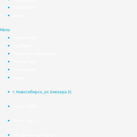
Периферия
Акции
Menu
Компьютеры
Ноутбуки
Планшеты, смартфоны
Телевизоры
Периферия
Акции
г. Новосибирск, ул. Блюхера 31
powercom54
powercom54
info@powercom54.ru