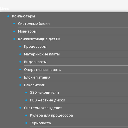
Menu
Компьютеры
Системные блоки
Мониторы
Комплектующие для ПК
Процессоры
Материнские платы
Видеокарты
Оперативная память
Блоки питания
Накопители
SSD накопители
HDD жёсткие диски
Системы охлаждения
Кулера для процессора
Термопаста