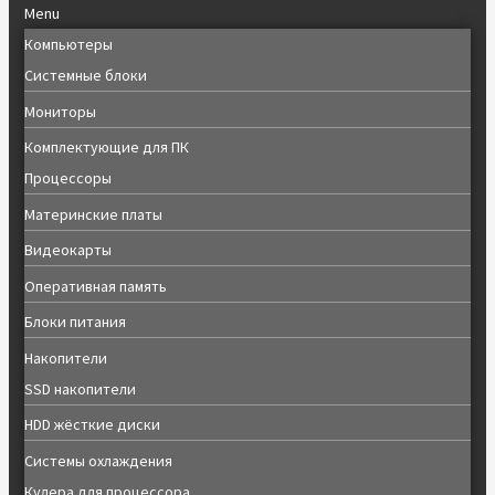
Menu
Компьютеры
Системные блоки
Мониторы
Комплектующие для ПК
Процессоры
Материнские платы
Видеокарты
Оперативная память
Блоки питания
Накопители
SSD накопители
HDD жёсткие диски
Системы охлаждения
Кулера для процессора