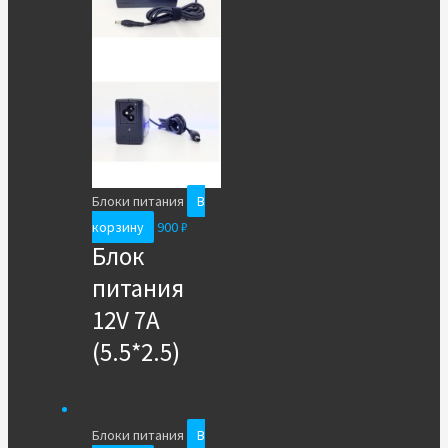
Блоки питания
В
корзину
900
₽
Блок
питания
12V 7A
(5.5*2.5)
Блоки питания
В