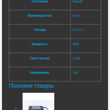
Состояние
Новый
Производитель
Acer
Разъём
3.0*1.0
Мощность
65W
Сила тока (А)
3.42A
Напряжение
19V
Похожие товары