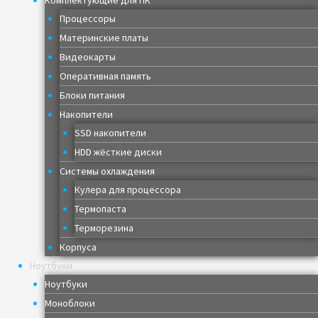
Комплектующие для ПК
Процессоры
Материнские платы
Видеокарты
Оперативная память
Блоки питания
Накопители
SSD накопители
HDD жёсткие диски
Системы охлаждения
Кулера для процессора
Термопаста
Терморезина
Корпуса
Ноутбуки
Ноутбуки
Моноблоки