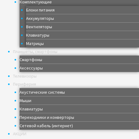
Комплектующие
Блоки питания
Аккумуляторы
Вентиляторы
Клавиатуры
Матрицы
Планшеты, смартфоны
Смартфоны
Аксессуары
Телевизоры
Периферия
Акустические системы
Мыши
Клавиатуры
Переходники и конверторы
Сетевой кабель (интернет)
АКЦИИ