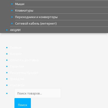
Мыши
Клавиатуры
Переходники и конверторы
Сетевой кабель (интернет)
АКЦИИ
Главная
Каталог
Оплата и доставка
Гарантия
Рассрочка/Кредит
Трейд-ин
Контакты
Поиск
товаров
Поиск