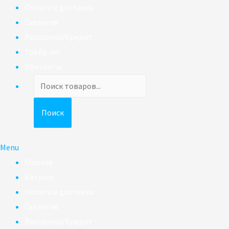
Оплата и доставка
Гарантия
Рассрочка/Кредит
Трейд-ин
Контакты
Поиск
товаров
Поиск
Menu
Главная
Каталог
Оплата и доставка
Гарантия
Рассрочка/Кредит