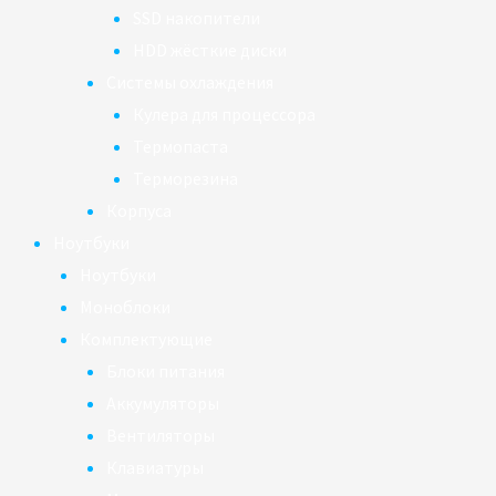
SSD накопители
HDD жёсткие диски
Системы охлаждения
Кулера для процессора
Термопаста
Терморезина
Корпуса
Ноутбуки
Ноутбуки
Моноблоки
Комплектующие
Блоки питания
Аккумуляторы
Вентиляторы
Клавиатуры