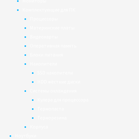
Мониторы
Комплектующие для ПК
Процессоры
Материнские платы
Видеокарты
Оперативная память
Блоки питания
Накопители
SSD накопители
HDD жёсткие диски
Системы охлаждения
Кулера для процессора
Термопаста
Терморезина
Корпуса
Ноутбуки