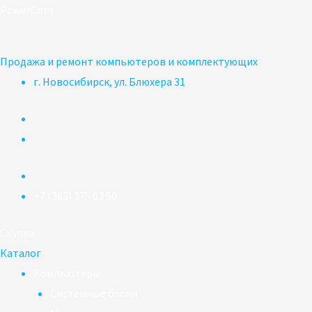
Перейти
PowerCom
к
содержимому
Продажа и ремонт компьютеров и комплектующих
г. Новосибирск, ул. Блюхера 31
+7 (383) 375 03 50
Скупка
Каталог
Компьютеры
Системные блоки