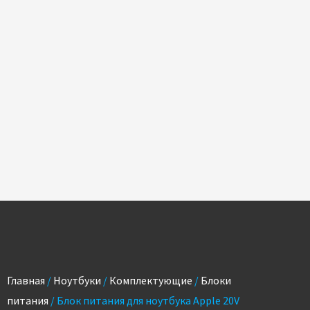
Главная
/
Ноутбуки
/
Комплектующие
/
Блоки
питания
/ Блок питания для ноутбука Apple 20V