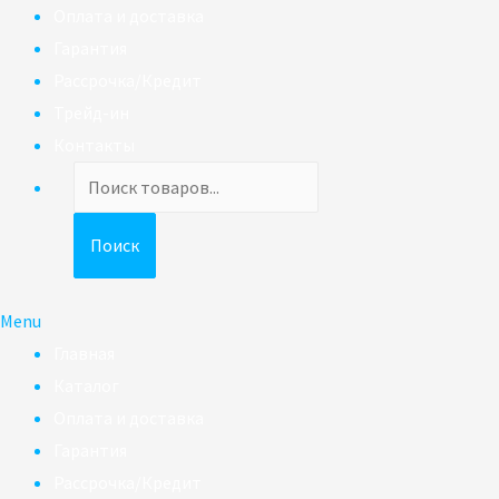
Оплата и доставка
Гарантия
Рассрочка/Кредит
Трейд-ин
Контакты
Поиск
товаров
Поиск
Menu
Главная
Каталог
Оплата и доставка
Гарантия
Рассрочка/Кредит