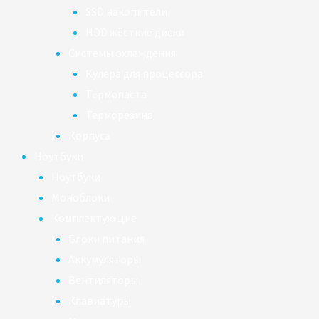
SSD накопители
HDD жёсткие диски
Системы охлаждения
Кулера для процессора
Термопаста
Терморезина
Корпуса
Ноутбуки
Ноутбуки
Моноблоки
Комплектующие
Блоки питания
Аккумуляторы
Вентиляторы
Клавиатуры