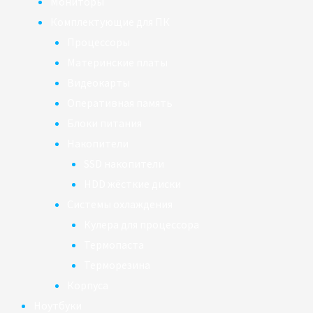
Мониторы
Комплектующие для ПК
Процессоры
Материнские платы
Видеокарты
Оперативная память
Блоки питания
Накопители
SSD накопители
HDD жёсткие диски
Системы охлаждения
Кулера для процессора
Термопаста
Терморезина
Корпуса
Ноутбуки