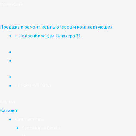
Перейти
PowerCom
к
содержимому
Продажа и ремонт компьютеров и комплектующих
г. Новосибирск, ул. Блюхера 31
+7 (383) 375 03 50
Скупка
Каталог
Компьютеры
Системные блоки