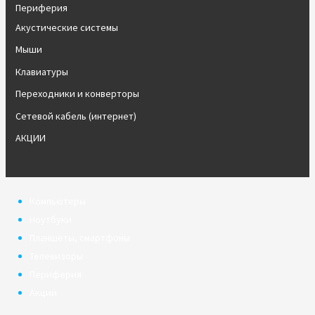
Периферия
Акустические системы
Мыши
Клавиатуры
Переходники и конверторы
Сетевой кабель (интернет)
АКЦИИ
Компьютеры
Ноутбуки
Планшеты, смартфоны
Телевизоры
Периферия
Акции