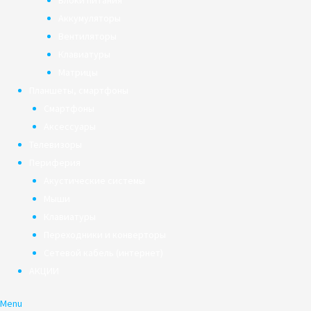
Блоки питания
Аккумуляторы
Вентиляторы
Клавиатуры
Матрицы
Планшеты, смартфоны
Смартфоны
Аксессуары
Телевизоры
Периферия
Акустические системы
Мыши
Клавиатуры
Переходники и конверторы
Сетевой кабель (интернет)
АКЦИИ
Menu