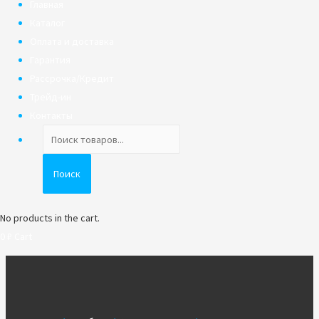
Главная
Каталог
Оплата и доставка
Гарантия
Рассрочка/Кредит
Трейд-ин
Контакты
Поиск
товаров
Поиск
No products in the cart.
0
₽
Cart