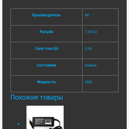
Производитель
HP
Разъём
7.4×5.0
Сила тока (А)
3.5A
Состояние
Новый
Мощность
65W
Похожие товары