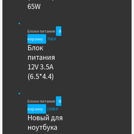
65W
Блоки питания
В
корзину
700
₽
Блок
питания
12V 3.5A
(6.5*4.4)
Блоки питания
В
корзину
1500
₽
Новый для
ноутбука