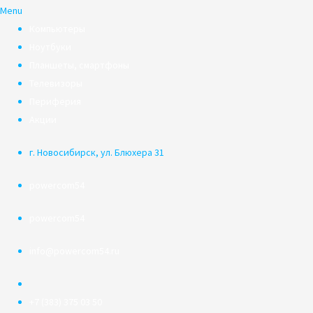
Menu
Компьютеры
Ноутбуки
Планшеты, смартфоны
Телевизоры
Периферия
Акции
г. Новосибирск, ул. Блюхера 31
powercom54
powercom54
info@powercom54.ru
+7 (383) 375 03 50