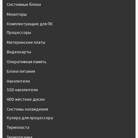
Системные блоки
Мониторы
Комплектующие для ПК
Процессоры
Материнские платы
Видеокарты
Оперативная память
Блоки питания
Накопители
SSD накопители
HDD жёсткие диски
Системы охлаждения
Кулера для процессора
Термопаста
Терморезина