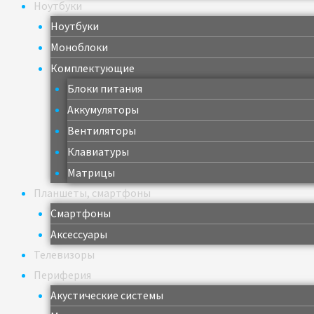
Ноутбуки
Ноутбуки
Моноблоки
Комплектующие
Блоки питания
Аккумуляторы
Вентиляторы
Клавиатуры
Матрицы
Планшеты, смартфоны
Смартфоны
Аксессуары
Телевизоры
Периферия
Акустические системы