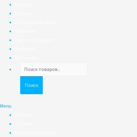
Главная
Каталог
Оплата и доставка
Гарантия
Рассрочка/Кредит
Трейд-ин
Контакты
Поиск
товаров
Поиск
Menu
Главная
Каталог
Оплата и доставка