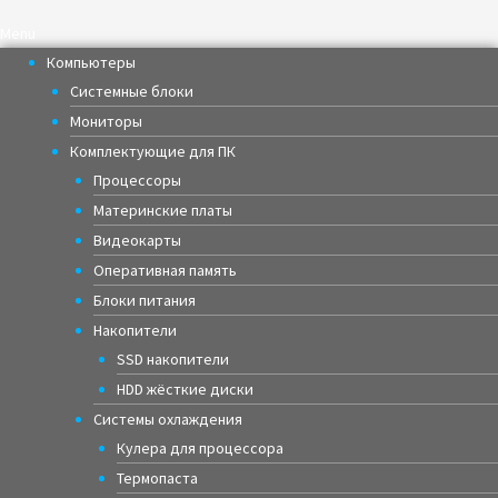
Menu
Компьютеры
Системные блоки
Мониторы
Комплектующие для ПК
Процессоры
Материнские платы
Видеокарты
Оперативная память
Блоки питания
Накопители
SSD накопители
HDD жёсткие диски
Системы охлаждения
Кулера для процессора
Термопаста