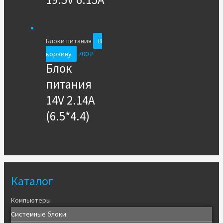
Блоки питания
В
корзину
700
₽
Блок
питания
14V 2.14A
(6.5*4.4)
Каталог
Компьютеры
Системные блоки