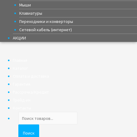
Мыши
Клавиатуры
Переходники и конверторы
Сетевой кабель (интернет)
АКЦИИ
Главная
Каталог
Оплата и доставка
Гарантия
Рассрочка/Кредит
Трейд-ин
Контакты
Поиск
товаров
Поиск