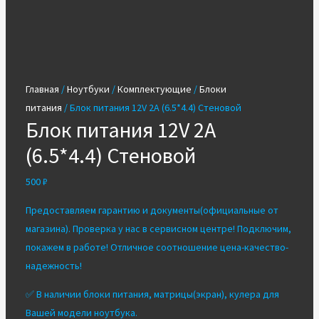
Главная
/
Ноутбуки
/
Комплектующие
/
Блоки
питания
/ Блок питания 12V 2A (6.5*4.4) Стеновой
Блок питания 12V 2A
(6.5*4.4) Стеновой
500
₽
Предоставляем гарантию и документы(официальные от
магазина). Проверка у нас в сервисном центре! Подключим,
покажем в работе! Отличное соотношение цена-качество-
надежность!
✅ В наличии блоки питания, матрицы(экран), кулера для
Вашей модели ноутбука.