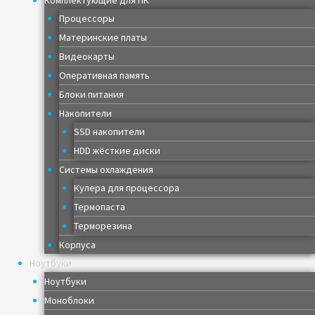
Комплектующие для ПК
Процессоры
Материнские платы
Видеокарты
Оперативная память
Блоки питания
Накопители
SSD накопители
HDD жёсткие диски
Системы охлаждения
Кулера для процессора
Термопаста
Терморезина
Корпуса
Ноутбуки
Ноутбуки
Моноблоки