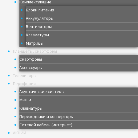
Комплектующие
Блоки питания
Аккумуляторы
Вентиляторы
Клавиатуры
Матрицы
Планшеты, смартфоны
Смартфоны
Аксессуары
Телевизоры
Периферия
Акустические системы
Мыши
Клавиатуры
Переходники и конверторы
Сетевой кабель (интернет)
АКЦИИ