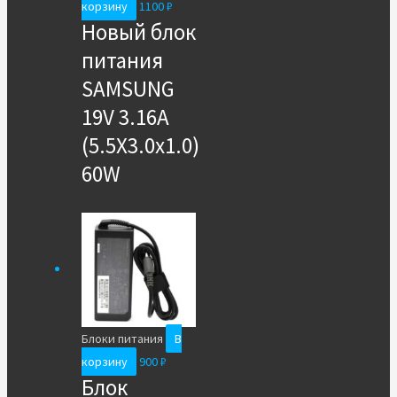
корзину
1100
₽
Новый блок
питания
SAMSUNG
19V 3.16A
(5.5X3.0x1.0)
60W
Блоки питания
В
корзину
900
₽
Блок