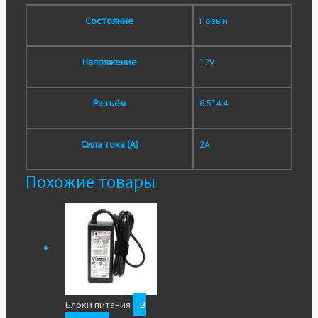
Состояние
Новый
Напряжение
12V
Разъём
6.5*4.4
Сила тока (А)
2A
Похожие товары
Блоки питания
В