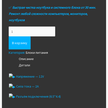
✅
Быстрая чистка ноутбука и системного блока от 30 мин.
Ремонт любой сложности компьютеров, мониторов,
ноутбуков
Количество
Блок
питания
В корзину
12V
Категория:
Блоки питания
2A
Описание
(6.5*4.4)
Детали
Стеновой
Напряжение — 12V
Сила тока — 2A
Разъём подключения (6.5*4.4)