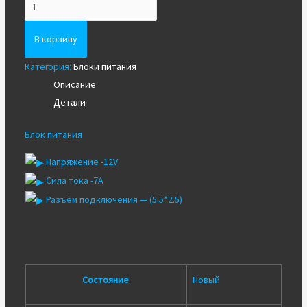
Количество
Блок
питания
В корзину
12V
Категория:
Блоки питания
7A
Описание
(5.5*2.5)
Детали
Блок питания
Напряжение -12V
Сила тока -7A
Разъём подключения — (5.5*2.5)
Состояние
Новый