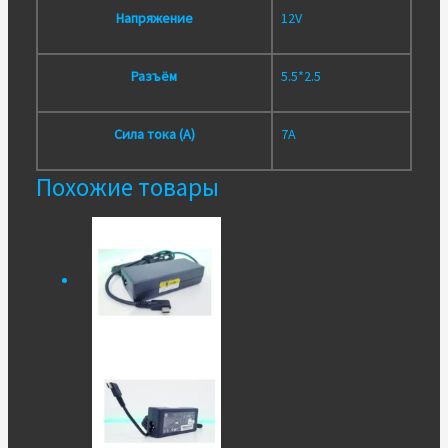
Напряжение
12V
Разъём
5.5*2.5
Сила тока (А)
7A
Похожие товары