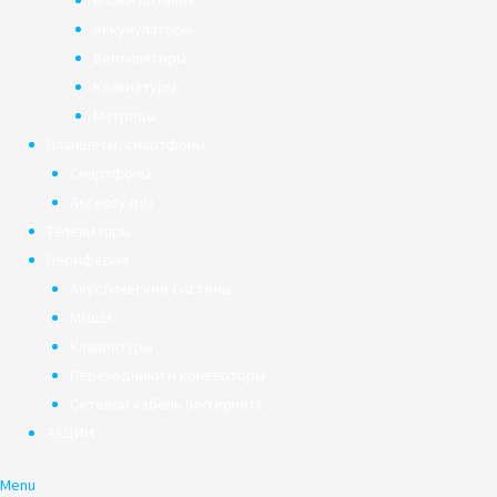
Блоки питания
Аккумуляторы
Вентиляторы
Клавиатуры
Матрицы
Планшеты, смартфоны
Смартфоны
Аксессуары
Телевизоры
Периферия
Акустические системы
Мыши
Клавиатуры
Переходники и конверторы
Сетевой кабель (интернет)
АКЦИИ
Menu