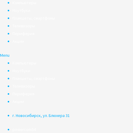
Компьютеры
Ноутбуки
Планшеты, смартфоны
Телевизоры
Периферия
Акции
Menu
Компьютеры
Ноутбуки
Планшеты, смартфоны
Телевизоры
Периферия
Акции
г. Новосибирск, ул. Блюхера 31
powercom54