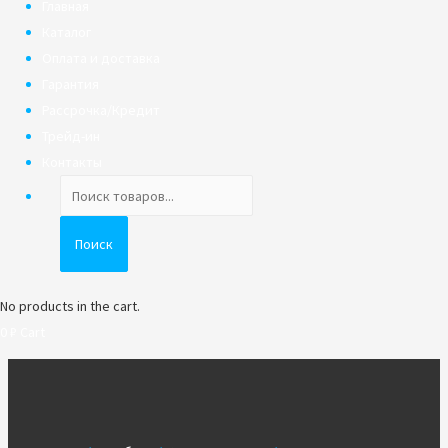
Главная
Каталог
Оплата и доставка
Гарантия
Рассрочка/Кредит
Трейд-ин
Контакты
Поиск
товаров
Поиск
No products in the cart.
0
₽
Cart