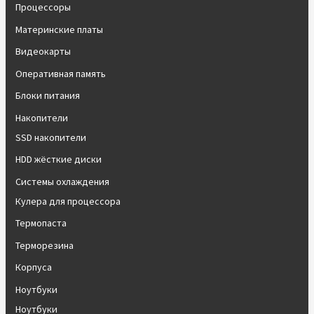
Процессоры
Материнские платы
Видеокарты
Оперативная память
Блоки питания
Накопители
SSD накопители
HDD жёсткие диски
Системы охлаждения
Кулера для процессора
Термопаста
Терморезина
Корпуса
Ноутбуки
Ноутбуки