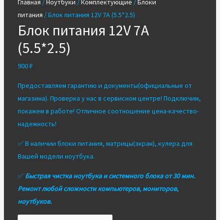
Главная
/
Ноутбуки
/
Комплектующие
/
Блоки
питания
/ Блок питания 12V 7A (5.5*2.5)
Блок питания 12V 7A
(5.5*2.5)
900
₽
Предоставляем гарантию и документы(официальные от
магазина). Проверка у нас в сервисном центре! Подключим,
покажем в работе! Отличное соотношение цена-качество-
надежность!
✅ В наличии блоки питания, матрицы(экран), кулера для
Вашей модели ноутбука.
✅
Быстрая чистка ноутбука и системного блока от 30 мин.
Ремонт любой сложности компьютеров, мониторов,
ноутбуков.