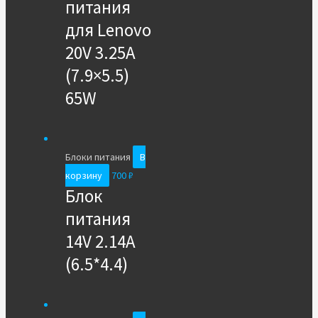
питания
для Lenovo
20V 3.25A
(7.9×5.5)
65W
Блоки питания
В
корзину
700
₽
Блок
питания
14V 2.14A
(6.5*4.4)