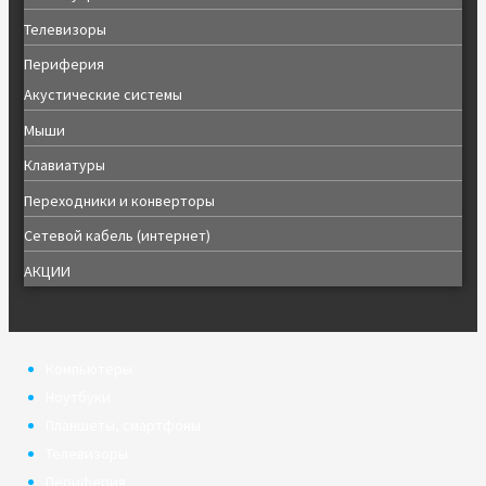
Телевизоры
Периферия
Акустические системы
Мыши
Клавиатуры
Переходники и конверторы
Сетевой кабель (интернет)
АКЦИИ
Компьютеры
Ноутбуки
Планшеты, смартфоны
Телевизоры
Периферия