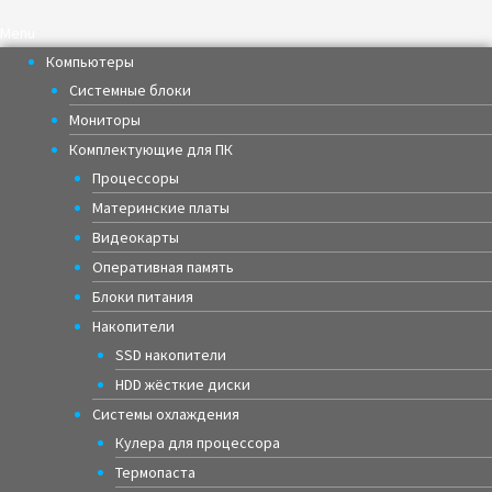
Menu
Компьютеры
Системные блоки
Мониторы
Комплектующие для ПК
Процессоры
Материнские платы
Видеокарты
Оперативная память
Блоки питания
Накопители
SSD накопители
HDD жёсткие диски
Системы охлаждения
Кулера для процессора
Термопаста