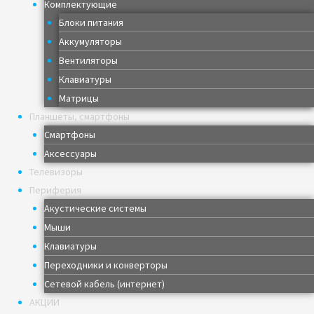
Комплектующие
Блоки питания
Аккумуляторы
Вентиляторы
Клавиатуры
Матрицы
Планшеты, смартфоны
Смартфоны
Аксессуары
Телевизоры
Периферия
Акустические системы
Мыши
Клавиатуры
Переходники и конверторы
Сетевой кабель (интернет)
АКЦИИ