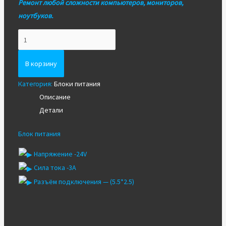
Ремонт любой сложности компьютеров, мониторов,
ноутбуков.
Количество
Блок
питания
В корзину
24V
Категория:
Блоки питания
3A
Описание
(5.5*2.5)
Детали
Блок питания
Напряжение -24V
Сила тока -3A
Разъём подключения — (5.5*2.5)