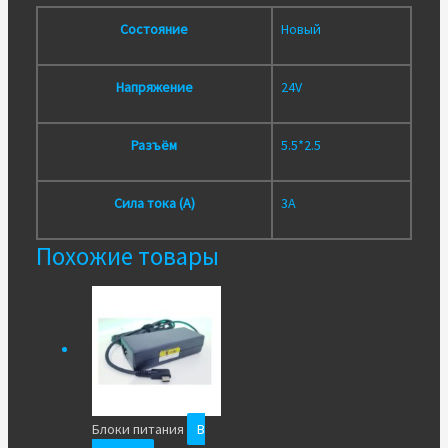
Состояние
Новый
Напряжение
24V
Разъём
5.5*2.5
Сила тока (А)
3A
Похожие товары
Блоки питания
В