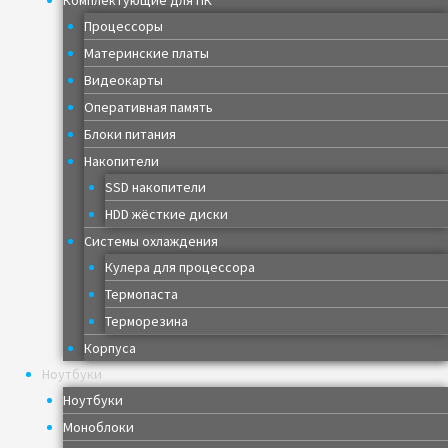
Комплектующие для ПК
Процессоры
Материнские платы
Видеокарты
Оперативная память
Блоки питания
Накопители
SSD накопители
HDD жёсткие диски
Системы охлаждения
Кулера для процессора
Термопаста
Терморезина
Корпуса
Ноутбуки
Ноутбуки
Моноблоки