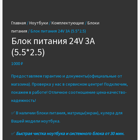
Главная
/
Ноутбуки
/
Комплектующие
/
Блоки
питания
/ Блок питания 24V 3A (5.5*2.5)
Блок питания 24V 3A
(5.5*2.5)
1000
₽
Предоставляем гарантию и документы(официальные от
магазина). Проверка у нас в сервисном центре! Подключим,
покажем в работе! Отличное соотношение цена-качество-
надежность!
✅ В наличии блоки питания, матрицы(экран), кулера для
Вашей модели ноутбука.
✅
Быстрая чистка ноутбука и системного блока от 30 мин.