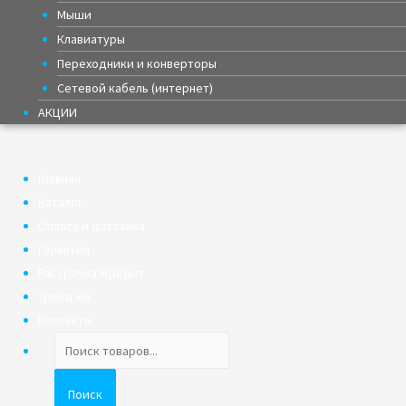
Мыши
Клавиатуры
Переходники и конверторы
Сетевой кабель (интернет)
АКЦИИ
Главная
Каталог
Оплата и доставка
Гарантия
Рассрочка/Кредит
Трейд-ин
Контакты
Поиск
товаров
Поиск