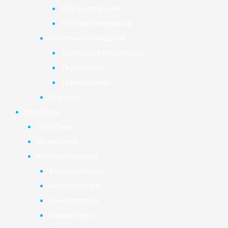
SSD накопители
HDD жёсткие диски
Системы охлаждения
Кулера для процессора
Термопаста
Терморезина
Корпуса
Ноутбуки
Ноутбуки
Моноблоки
Комплектующие
Блоки питания
Аккумуляторы
Вентиляторы
Клавиатуры