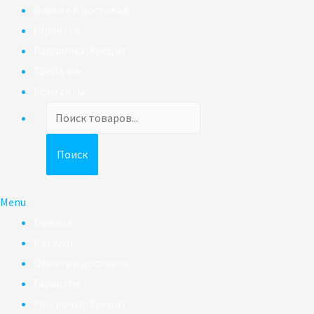
Оплата и доставка
Гарантия
Рассрочка/Кредит
Трейд-ин
Контакты
Поиск
товаров
Поиск
Menu
Главная
Каталог
Оплата и доставка
Гарантия
Рассрочка/Кредит