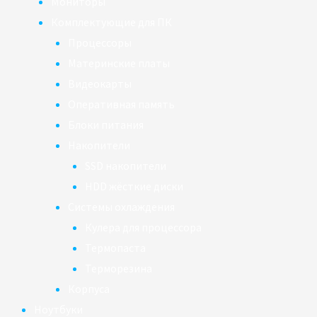
Мониторы
Комплектующие для ПК
Процессоры
Материнские платы
Видеокарты
Оперативная память
Блоки питания
Накопители
SSD накопители
HDD жёсткие диски
Системы охлаждения
Кулера для процессора
Термопаста
Терморезина
Корпуса
Ноутбуки