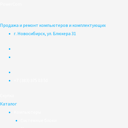
Перейти
PowerCom
к
содержимому
Продажа и ремонт компьютеров и комплектующих
г. Новосибирск, ул. Блюхера 31
+7 (383) 375 03 50
Скупка
Каталог
Компьютеры
Системные блоки