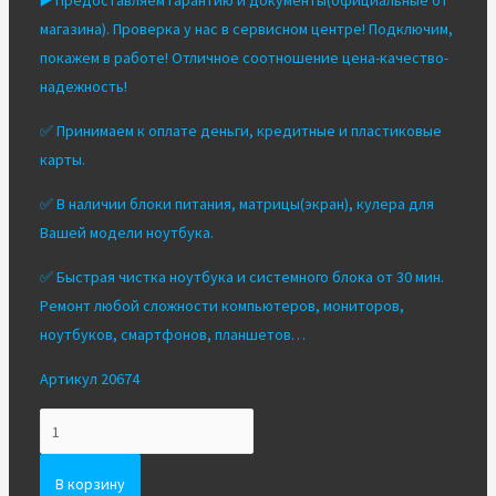
▶️
Предоставляем гарантию и документы(официальные от
магазина). Проверка у нас в сервисном центре! Подключим,
покажем в работе! Отличное соотношение цена-качество-
надежность!
✅ Принимаем к оплате деньги, кредитные и пластиковые
карты.
✅ В наличии блоки питания, матрицы(экран), кулера для
Вашей модели ноутбука.
✅ Быстрая чистка ноутбука и системного блока от 30 мин.
Ремонт любой сложности компьютеров, мониторов,
ноутбуков, смартфонов, планшетов…
Артикул 20674
Количество
Вентилятор/
Кулер
В корзину