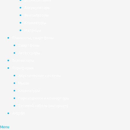
Блоки питания
Аккумуляторы
Вентиляторы
Клавиатуры
Матрицы
Планшеты, смартфоны
Смартфоны
Аксессуары
Телевизоры
Периферия
Акустические системы
Мыши
Клавиатуры
Переходники и конверторы
Сетевой кабель (интернет)
АКЦИИ
Menu