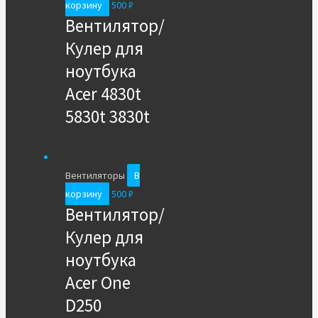
корзину
500
₽
Вентилятор/
Кулер для
ноутбука
Acer 4830t
5830t 3830t
Вентиляторы
В
корзину
500
₽
Вентилятор/
Кулер для
ноутбука
Acer One
D250