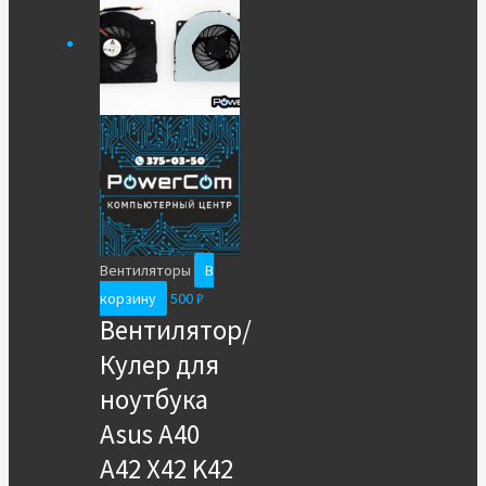
Вентиляторы
В
корзину
500
₽
Вентилятор/
Кулер для
ноутбука
Asus A40
A42 X42 K42