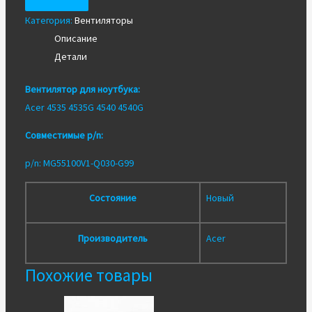
для
Категория:
Вентиляторы
ноутбука
Описание
Acer
Детали
4535
4535G
Вентилятор для ноутбука:
4540
Acer 4535 4535G 4540 4540G
4540G
Совместимые p/n:
p/n: MG55100V1-Q030-G99
Состояние
Новый
Производитель
Acer
Похожие товары