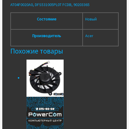
AT04F0020A0, DFS531005PL0T FCDB, 90203365
Состояние
Новый
Производитель
Acer
Похожие товары