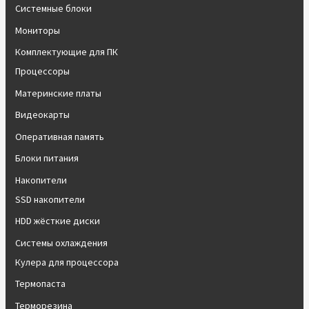
Системные блоки
Мониторы
Комплектующие для ПК
Процессоры
Материнские платы
Видеокарты
Оперативная память
Блоки питания
Накопители
SSD накопители
HDD жёсткие диски
Системы охлаждения
Кулера для процессора
Термопаста
Терморезина