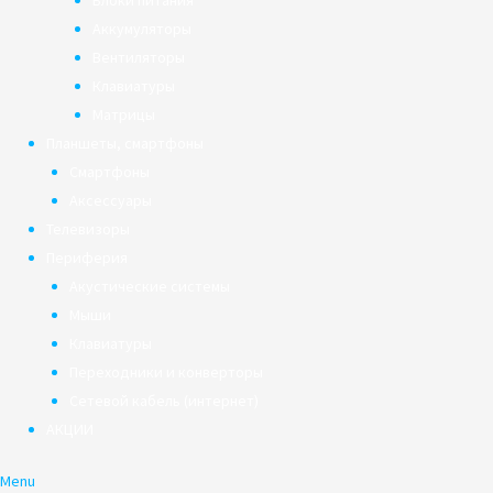
Блоки питания
Аккумуляторы
Вентиляторы
Клавиатуры
Матрицы
Планшеты, смартфоны
Смартфоны
Аксессуары
Телевизоры
Периферия
Акустические системы
Мыши
Клавиатуры
Переходники и конверторы
Сетевой кабель (интернет)
АКЦИИ
Menu