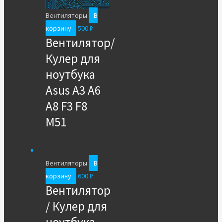
Вентиляторы
В
корзину
500
₽
Вентилятор/
Кулер для
ноутбука
Asus A3 A6
A8 F3 F8
M51
Вентиляторы
В
корзину
600
₽
Вентилятор
/ Кулер для
ноутбука