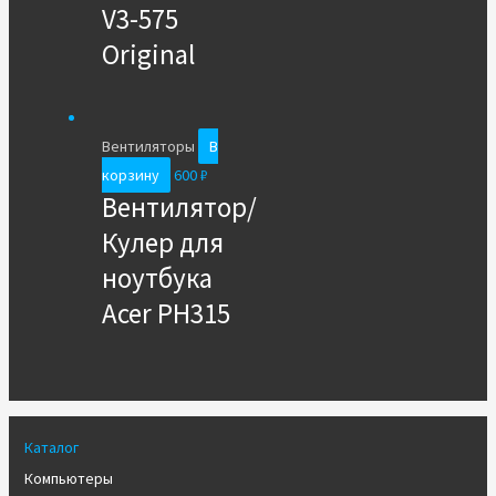
V3-575
Original
Вентиляторы
В
корзину
600
₽
Вентилятор/
Кулер для
ноутбука
Acer PH315
Каталог
Компьютеры