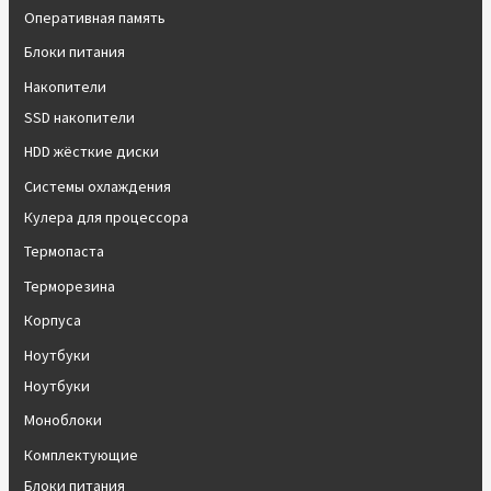
Оперативная память
Блоки питания
Накопители
SSD накопители
HDD жёсткие диски
Системы охлаждения
Кулера для процессора
Термопаста
Терморезина
Корпуса
Ноутбуки
Ноутбуки
Моноблоки
Комплектующие
Блоки питания