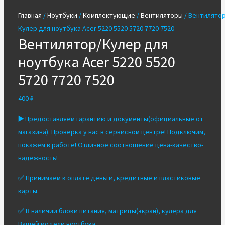
Главная
/
Ноутбуки
/
Комплектующие
/
Вентиляторы
/ Вентилятор
Кулер для ноутбука Acer 5220 5520 5720 7720 7520
Вентилятор/Кулер для
ноутбука Acer 5220 5520
5720 7720 7520
400
₽
▶️
Предоставляем гарантию и документы(официальные от
магазина). Проверка у нас в сервисном центре! Подключим,
покажем в работе! Отличное соотношение цена-качество-
надежность!
✅ Принимаем к оплате деньги, кредитные и пластиковые
карты.
✅ В наличии блоки питания, матрицы(экран), кулера для
Вашей модели ноутбука.