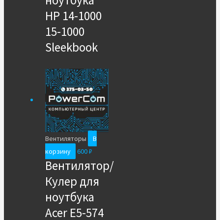
HP 14-1000
15-1000
Sleekbook
Вентиляторы
В
корзину
600
₽
Вентилятор/
Кулер для
ноутбука
Acer E5-574