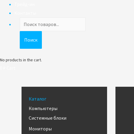
Трейд-ин
Контакты
Поиск
товаров
Поиск
No products in the cart.
0
₽
Cart
Каталог
Компьютеры
Системные блоки
Мониторы