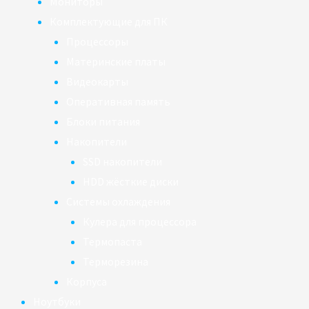
Мониторы
Комплектующие для ПК
Процессоры
Материнские платы
Видеокарты
Оперативная память
Блоки питания
Накопители
SSD накопители
HDD жёсткие диски
Системы охлаждения
Кулера для процессора
Термопаста
Терморезина
Корпуса
Ноутбуки