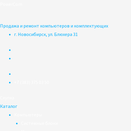
Перейти
PowerCom
к
содержимому
Продажа и ремонт компьютеров и комплектующих
г. Новосибирск, ул. Блюхера 31
+7 (383) 375 03 50
Скупка
Каталог
Компьютеры
Системные блоки