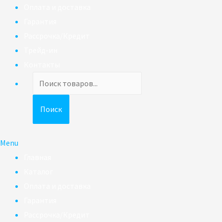
Оплата и доставка
Гарантия
Рассрочка/Кредит
Трейд-ин
Контакты
Поиск
товаров
Поиск
Menu
Главная
Каталог
Оплата и доставка
Гарантия
Рассрочка/Кредит