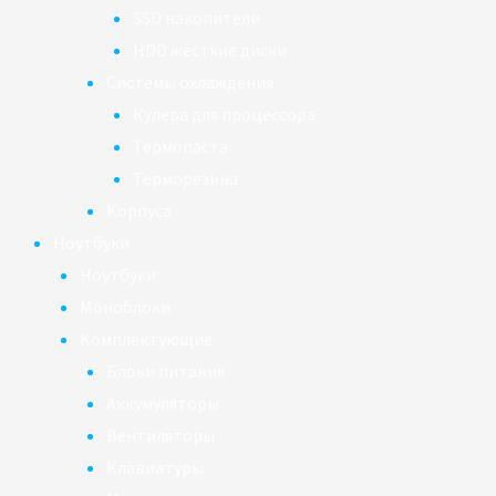
SSD накопители
HDD жёсткие диски
Системы охлаждения
Кулера для процессора
Термопаста
Терморезина
Корпуса
Ноутбуки
Ноутбуки
Моноблоки
Комплектующие
Блоки питания
Аккумуляторы
Вентиляторы
Клавиатуры