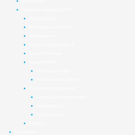
Мониторы
Комплектующие для ПК
Процессоры
Материнские платы
Видеокарты
Оперативная память
Блоки питания
Накопители
SSD накопители
HDD жёсткие диски
Системы охлаждения
Кулера для процессора
Термопаста
Терморезина
Корпуса
Ноутбуки