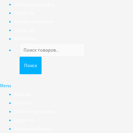
Оплата и доставка
Гарантия
Рассрочка/Кредит
Трейд-ин
Контакты
Поиск
товаров
Поиск
Menu
Главная
Каталог
Оплата и доставка
Гарантия
Рассрочка/Кредит