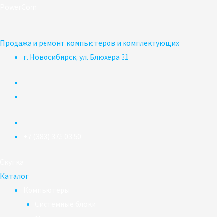
Перейти
PowerCom
к
содержимому
Продажа и ремонт компьютеров и комплектующих
г. Новосибирск, ул. Блюхера 31
+7 (383) 375 03 50
Скупка
Каталог
Компьютеры
Системные блоки