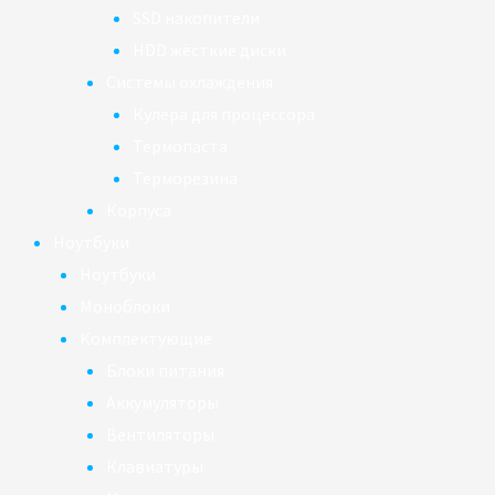
SSD накопители
HDD жёсткие диски
Системы охлаждения
Кулера для процессора
Термопаста
Терморезина
Корпуса
Ноутбуки
Ноутбуки
Моноблоки
Комплектующие
Блоки питания
Аккумуляторы
Вентиляторы
Клавиатуры