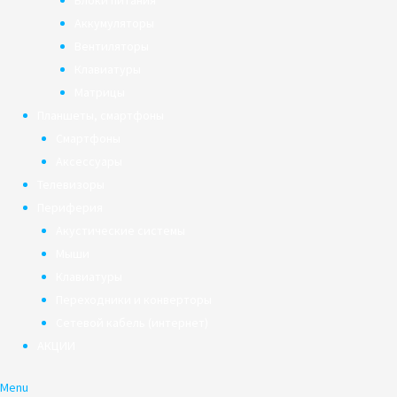
Блоки питания
Аккумуляторы
Вентиляторы
Клавиатуры
Матрицы
Планшеты, смартфоны
Смартфоны
Аксессуары
Телевизоры
Периферия
Акустические системы
Мыши
Клавиатуры
Переходники и конверторы
Сетевой кабель (интернет)
АКЦИИ
Menu