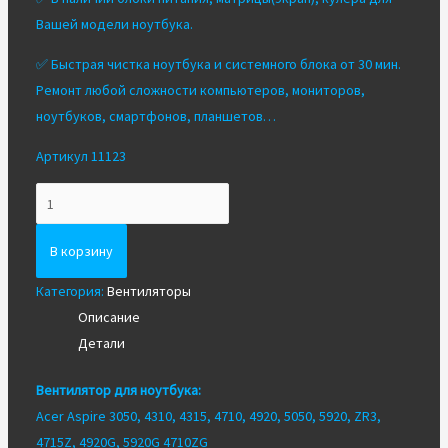
Вашей модели ноутбука.
✅ Быстрая чистка ноутбука и системного блока от 30 мин.
Ремонт любой сложности компьютеров, мониторов,
ноутбуков, смартфонов, планшетов…
Артикул 11123
Количество
Вентилятор/
Кулер
В корзину
для
Категория:
Вентиляторы
ноутбука
Описание
Acer
Детали
5920
4920
Вентилятор для ноутбука:
4710
Acer Aspire 3050, 4310, 4315, 4710, 4920, 5050, 5920, ZR3,
4310
4715Z, 4920G, 5920G 4710ZG