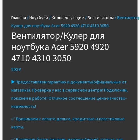
Главная
/
Ноутбуки
/
Комплектующие
/
Вентиляторы
/ Вентилятор
Кулер для ноутбука Acer 5920 4920 4710 4310 3050
Вентилятор/Кулер для
ноутбука Acer 5920 4920
4710 4310 3050
500
₽
▶️
Предоставляем гарантию и документы(официальные от
магазина). Проверка у нас в сервисном центре! Подключим,
покажем в работе! Отличное соотношение цена-качество-
надежность!
✅ Принимаем к оплате деньги, кредитные и пластиковые
карты.
✅ В наличии блоки питания, матрицы(экран), кулера для