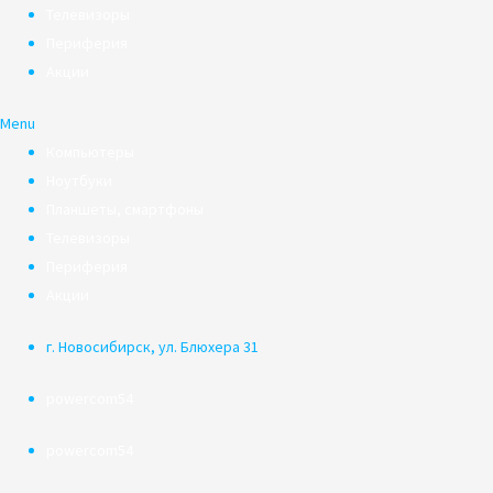
Телевизоры
Периферия
Акции
Menu
Компьютеры
Ноутбуки
Планшеты, смартфоны
Телевизоры
Периферия
Акции
г. Новосибирск, ул. Блюхера 31
powercom54
powercom54