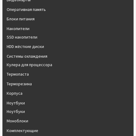
Оперативная память
Блоки питания
Накопители
SSD накопители
HDD жёсткие диски
Системы охлаждения
Кулера для процессора
Термопаста
Терморезина
Корпуса
Ноутбуки
Ноутбуки
Моноблоки
Комплектующие