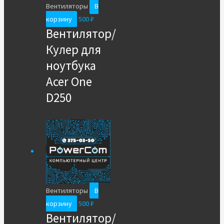
Вентиляторы
В
корзину
500
₽
Вентилятор/
Кулер для
ноутбука
Acer One
D250
Вентиляторы
В
корзину
500
₽
Вентилятор/