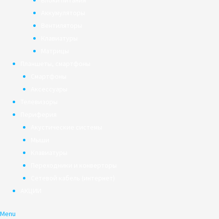
Блоки питания
Аккумуляторы
Вентиляторы
Клавиатуры
Матрицы
Планшеты, смартфоны
Смартфоны
Аксессуары
Телевизоры
Периферия
Акустические системы
Мыши
Клавиатуры
Переходники и конверторы
Сетевой кабель (интернет)
АКЦИИ
Menu