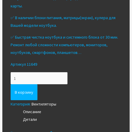
карты.
✅ В наличии блоки питания, матрицы(экран), кулера для
Вашей модели ноутбука.
✅ Быстрая чистка ноутбука и системного блока от 30 мин.
Ремонт любой сложности компьютеров, мониторов,
ноутбуков, смартфонов, планшетов…
Артикул 11649
Количество
Вентилятор/
Кулер
В корзину
для
Категория:
Вентиляторы
ноутбука
Описание
Acer
Детали
V5-
472