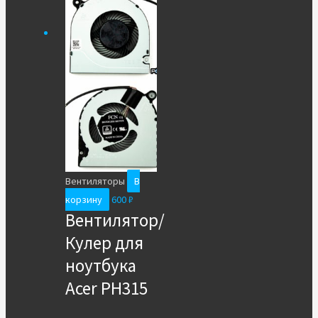
Вентиляторы
В
корзину
600
₽
Вентилятор/
Кулер для
ноутбука
Acer PH315