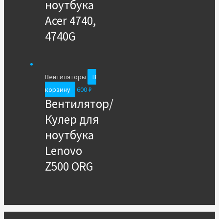
ноутбука
Acer 4740,
4740G
Вентиляторы
В
корзину
600
₽
Вентилятор/
Кулер для
ноутбука
Lenovo
Z500 ORG