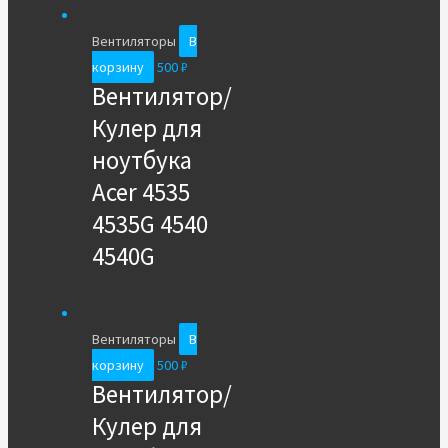
Вентиляторы
В
корзину
500
₽
Вентилятор/
Кулер для
ноутбука
Acer 4535
4535G 4540
4540G
Вентиляторы
В
корзину
500
₽
Вентилятор/
Кулер для