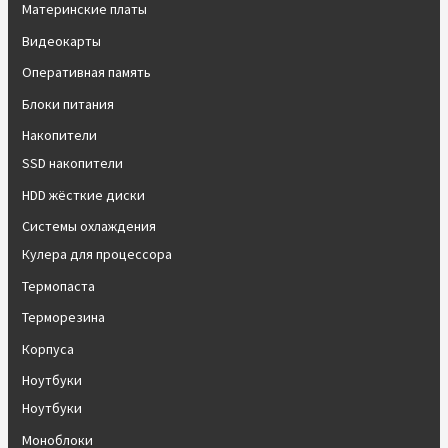
Материнские платы
Видеокарты
Оперативная память
Блоки питания
Накопители
SSD накопители
HDD жёсткие диски
Системы охлаждения
Кулера для процессора
Термопаста
Терморезина
Корпуса
Ноутбуки
Ноутбуки
Моноблоки