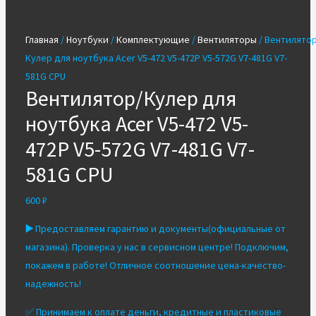
Главная
/
Ноутбуки
/
Комплектующие
/
Вентиляторы
/ Вентилятор
Кулер для ноутбука Acer V5-472 V5-472P V5-572G V7-481G V7-
581G CPU
Вентилятор/Кулер для
ноутбука Acer V5-472 V5-
472P V5-572G V7-481G V7-
581G CPU
600
₽
▶️
Предоставляем гарантию и документы(официальные от
магазина). Проверка у нас в сервисном центре! Подключим,
покажем в работе! Отличное соотношение цена-качество-
надежность!
✅ Принимаем к оплате деньги, кредитные и пластиковые