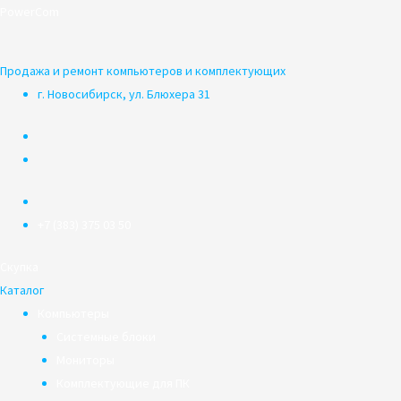
Перейти
PowerCom
к
содержимому
Продажа и ремонт компьютеров и комплектующих
г. Новосибирск, ул. Блюхера 31
+7 (383) 375 03 50
Скупка
Каталог
Компьютеры
Системные блоки
Мониторы
Комплектующие для ПК