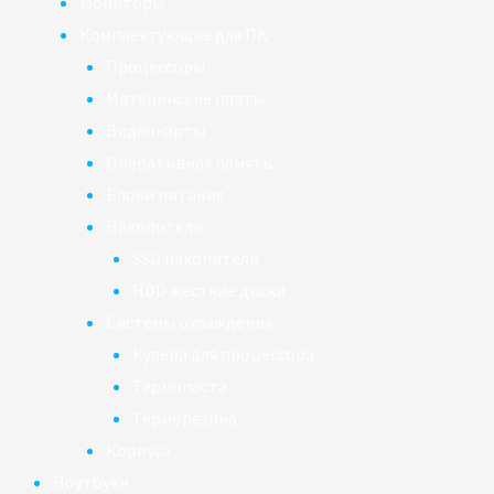
Мониторы
Комплектующие для ПК
Процессоры
Материнские платы
Видеокарты
Оперативная память
Блоки питания
Накопители
SSD накопители
HDD жёсткие диски
Системы охлаждения
Кулера для процессора
Термопаста
Терморезина
Корпуса
Ноутбуки