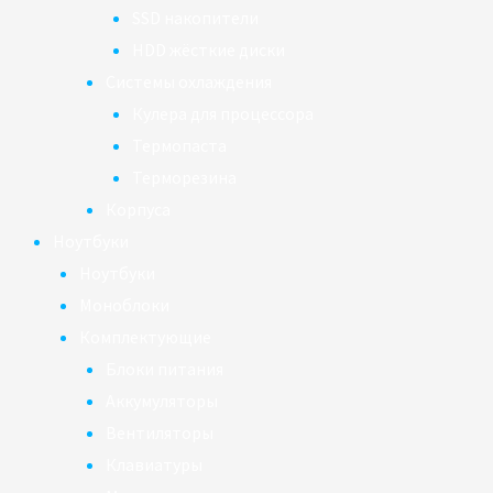
SSD накопители
HDD жёсткие диски
Системы охлаждения
Кулера для процессора
Термопаста
Терморезина
Корпуса
Ноутбуки
Ноутбуки
Моноблоки
Комплектующие
Блоки питания
Аккумуляторы
Вентиляторы
Клавиатуры