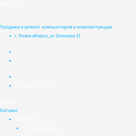
Перейти
PowerCom
к
содержимому
Продажа и ремонт компьютеров и комплектующих
г. Новосибирск, ул. Блюхера 31
+7 (383) 375 03 50
Скупка
Каталог
Компьютеры
Системные блоки