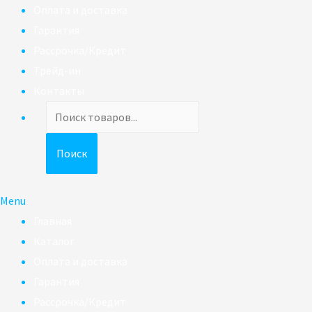
Оплата и доставка
Гарантия
Рассрочка/Кредит
Трейд-ин
Контакты
Поиск
товаров
Поиск
Menu
Главная
Каталог
Оплата и доставка
Гарантия
Рассрочка/Кредит