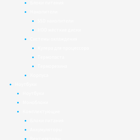
Блоки питания
Накопители
SSD накопители
HDD жёсткие диски
Системы охлаждения
Кулера для процессора
Термопаста
Терморезина
Корпуса
Ноутбуки
Ноутбуки
Моноблоки
Комплектующие
Блоки питания
Аккумуляторы
Вентиляторы