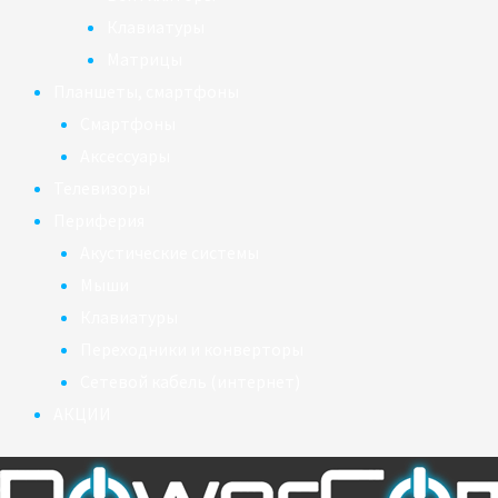
Клавиатуры
Матрицы
Планшеты, смартфоны
Смартфоны
Аксессуары
Телевизоры
Периферия
Акустические системы
Мыши
Клавиатуры
Переходники и конверторы
Сетевой кабель (интернет)
АКЦИИ