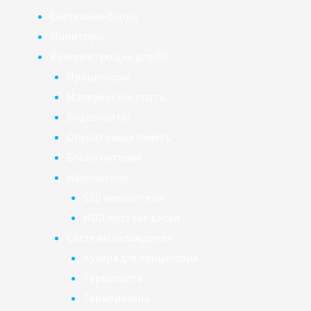
Системные блоки
Мониторы
Комплектующие для ПК
Процессоры
Материнские платы
Видеокарты
Оперативная память
Блоки питания
Накопители
SSD накопители
HDD жёсткие диски
Системы охлаждения
Кулера для процессора
Термопаста
Терморезина