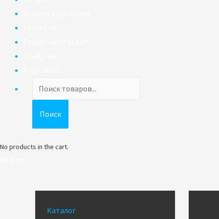
Оплата и доставка
Гарантия
Рассрочка/Кредит
Трейд-ин
Контакты
Поиск
товаров
Поиск
No products in the cart.
0
₽
Cart
Каталог