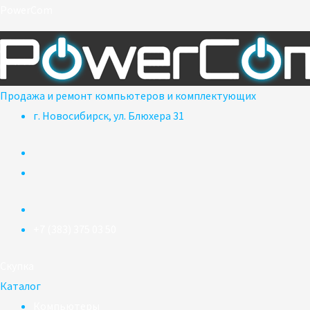
Перейти
PowerCom
к
содержимому
Продажа и ремонт компьютеров и комплектующих
г. Новосибирск, ул. Блюхера 31
+7 (383) 375 03 50
Скупка
Каталог
Компьютеры