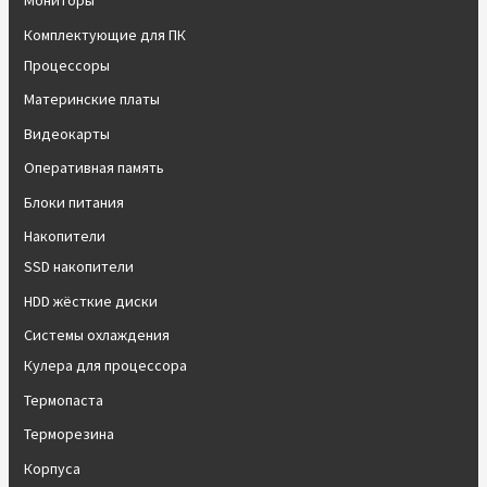
Мониторы
Комплектующие для ПК
Процессоры
Материнские платы
Видеокарты
Оперативная память
Блоки питания
Накопители
SSD накопители
HDD жёсткие диски
Системы охлаждения
Кулера для процессора
Термопаста
Терморезина
Корпуса