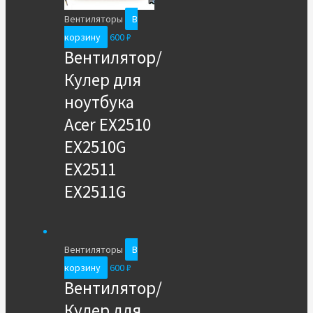
Вентиляторы
В
корзину
600
₽
Вентилятор/
Кулер для
ноутбука
Acer EX2510
EX2510G
EX2511
EX2511G
Вентиляторы
В
корзину
600
₽
Вентилятор/
Кулер для