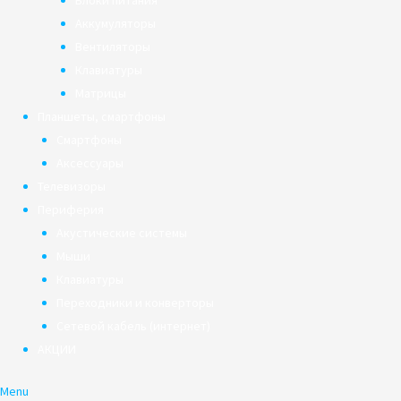
Блоки питания
Аккумуляторы
Вентиляторы
Клавиатуры
Матрицы
Планшеты, смартфоны
Смартфоны
Аксессуары
Телевизоры
Периферия
Акустические системы
Мыши
Клавиатуры
Переходники и конверторы
Сетевой кабель (интернет)
АКЦИИ
Menu