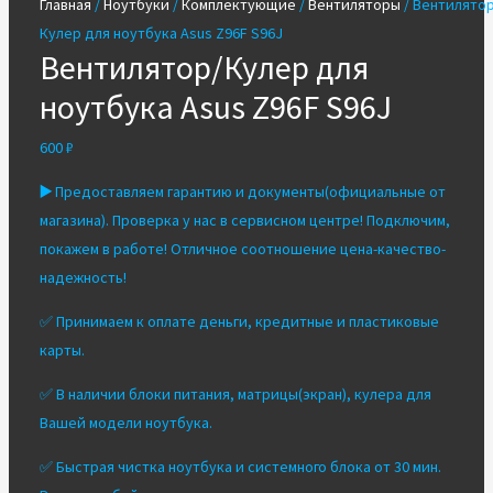
Главная
/
Ноутбуки
/
Комплектующие
/
Вентиляторы
/ Вентилятор
Кулер для ноутбука Asus Z96F S96J
Вентилятор/Кулер для
ноутбука Asus Z96F S96J
600
₽
▶️
Предоставляем гарантию и документы(официальные от
магазина). Проверка у нас в сервисном центре! Подключим,
покажем в работе! Отличное соотношение цена-качество-
надежность!
✅ Принимаем к оплате деньги, кредитные и пластиковые
карты.
✅ В наличии блоки питания, матрицы(экран), кулера для
Вашей модели ноутбука.
✅ Быстрая чистка ноутбука и системного блока от 30 мин.