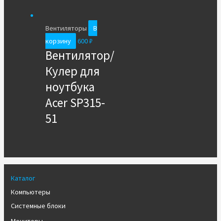
Вентиляторы
В
корзину
600
₽
Вентилятор/
Кулер для
ноутбука
Acer SP315-
51
Каталог
Компьютеры
Системные блоки