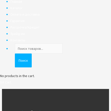
Главная
Каталог
Оплата и доставка
Гарантия
Рассрочка/Кредит
Трейд-ин
Контакты
Поиск
товаров
Поиск
No products in the cart.
0
₽
Cart