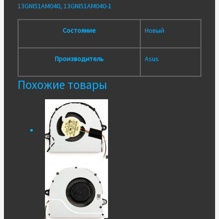
13GNI51AM040, 13GNI51AM040-1
Состояние
Новый
Производитель
Asus
Похожие товары