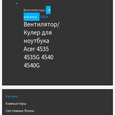
Вентиляторы
В
корзину
500
₽
Вентилятор/
Кулер для
ноутбука
Acer 4535
4535G 4540
4540G
Каталог
Компьютеры
Системные блоки