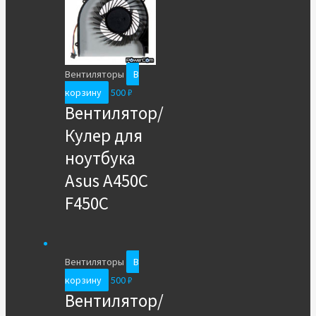
Вентиляторы
В
корзину
500
₽
Вентилятор/
Кулер для
ноутбука
Asus A450C
F450C
Вентиляторы
В
корзину
500
₽
Вентилятор/