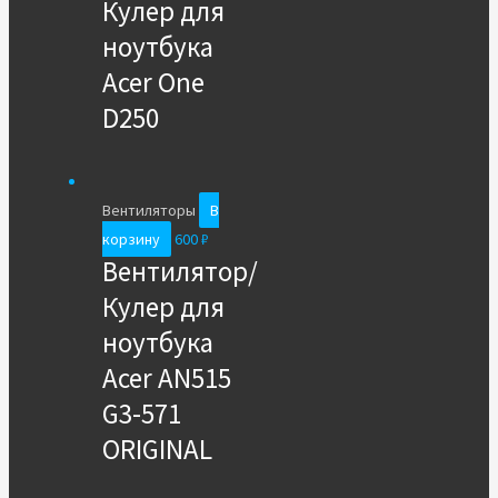
Кулер для
ноутбука
Acer One
D250
Вентиляторы
В
корзину
600
₽
Вентилятор/
Кулер для
ноутбука
Acer AN515
G3-571
ORIGINAL