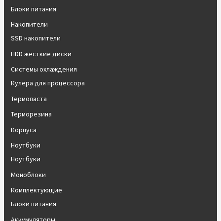
Блоки питания
Накопители
SSD накопители
HDD жёсткие диски
Системы охлаждения
Кулера для процессора
Термопаста
Терморезина
Корпуса
Ноутбуки
Ноутбуки
Моноблоки
Комплектующие
Блоки питания
Аккумуляторы