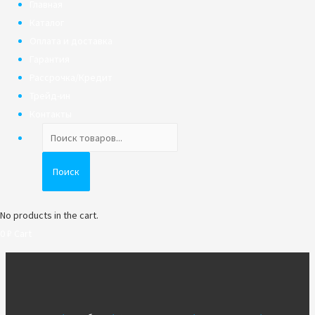
Главная
Каталог
Оплата и доставка
Гарантия
Рассрочка/Кредит
Трейд-ин
Контакты
Поиск
товаров
Поиск
No products in the cart.
0
₽
Cart