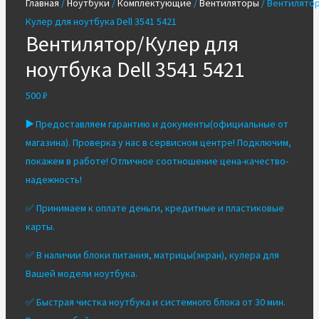
Главная
/
Ноутбуки
/
Комплектующие
/
Вентиляторы
/ Вентилятор
Кулер для ноутбука Dell 3541 5421
Вентилятор/Кулер для
ноутбука Dell 3541 5421
500
₽
▶️
Предоставляем гарантию и документы(официальные от
магазина). Проверка у нас в сервисном центре! Подключим,
покажем в работе! Отличное соотношение цена-качество-
надежность!
✅ Принимаем к оплате деньги, кредитные и пластиковые
карты.
✅ В наличии блоки питания, матрицы(экран), кулера для
Вашей модели ноутбука.
✅ Быстрая чистка ноутбука и системного блока от 30 мин.