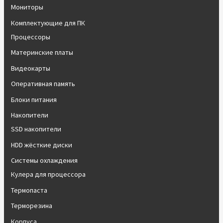
Мониторы
Комплектующие для ПК
Процессоры
Материнские платы
Видеокарты
Оперативная память
Блоки питания
Накопители
SSD накопители
HDD жёсткие диски
Системы охлаждения
Кулера для процессора
Термопаста
Терморезина
Корпуса