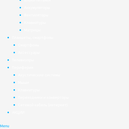
Блоки питания
Аккумуляторы
Вентиляторы
Клавиатуры
Матрицы
Планшеты, смартфоны
Смартфоны
Аксессуары
Телевизоры
Периферия
Акустические системы
Мыши
Клавиатуры
Переходники и конверторы
Сетевой кабель (интернет)
АКЦИИ
Menu