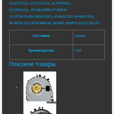
23.10732.011, 23.10732.021, 23.10784.011,
23.10784.021, DFS481305MC0T 9W0J6
23.10784.021460.00G02.0011, 60.44L02.011, 60.44L02.021,
60.4WT01.022, DP/N 0MFR38, 0N7H00, 0W9FP8 511FV, 0511FV
Состояние
Новый
Производитель
Dell
Похожие товары