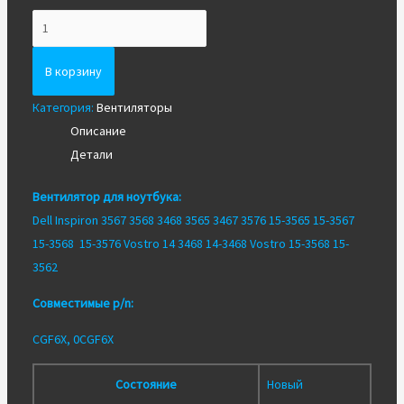
Количество
Вентилятор/
Кулер
В корзину
для
Категория:
Вентиляторы
ноутбука
Описание
Dell
Детали
3567
3568
Вентилятор для ноутбука:
Dell Inspiron 3567 3568 3468 3565 3467 3576 15-3565 15-3567
15-3568 15-3576 Vostro 14 3468 14-3468 Vostro 15-3568 15-
3562
Совместимые p/n:
CGF6X, 0CGF6X
Состояние
Новый