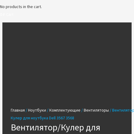
No products in the cart.
0
₽
Cart
Главная
/
Ноутбуки
/
Комплектующие
/
Вентиляторы
/ Вентилятор
Кулер для ноутбука Dell 3567 3568
Вентилятор/Кулер для