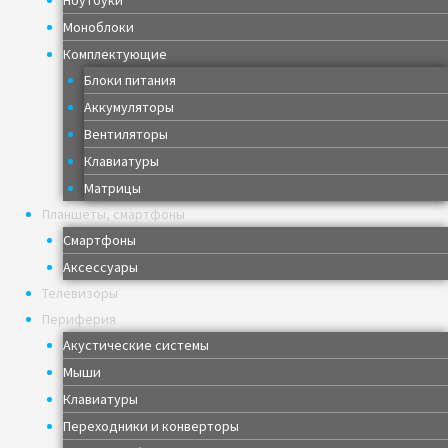
Моноблоки
Комплектующие
Блоки питания
Аккумуляторы
Вентиляторы
Клавиатуры
Матрицы
Планшеты, смартфоны
Смартфоны
Аксессуары
Телевизоры
Периферия
Акустические системы
Мыши
Клавиатуры
Переходники и конверторы