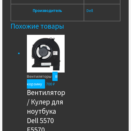
Производитель
Dell
Похожие товары
Вентиляторы
В
корзину
700
₽
Вентилятор
/ Кулер для
ноутбука
Dell 5570
E5570