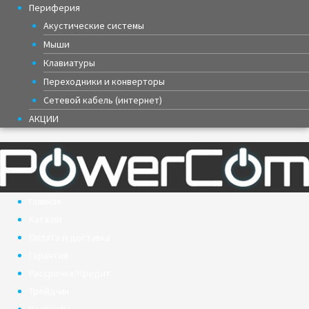
Периферия
Акустические системы
Мыши
Клавиатуры
Переходники и конверторы
Сетевой кабель (интернет)
АКЦИИ
Главная
Каталог
Оплата и доставка
Гарантия
Рассрочка/Кредит
Трейд-ин