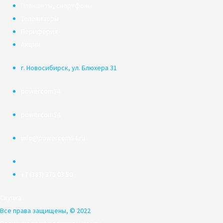
Планшеты, смартфоны
Телевизоры
Периферия
Акции
г. Новосибирск, ул. Блюхера 31
powercom54
powercom54
info@powercom54.ru
+7 (383) 375 03 50
Скупка
Все права защищены, © 2022