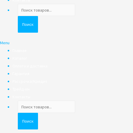
Контакты
Поиск
товаров
Поиск
Menu
Главная
Каталог
Оплата и доставка
Гарантия
Рассрочка/Кредит
Трейд-ин
Контакты
Поиск
товаров
Поиск