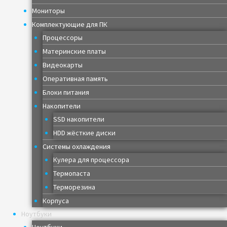
Мониторы
Комплектующие для ПК
Процессоры
Материнские платы
Видеокарты
Оперативная память
Блоки питания
Накопители
SSD накопители
HDD жёсткие диски
Системы охлаждения
Кулера для процессора
Термопаста
Терморезина
Корпуса
Ноутбуки
Ноутбуки