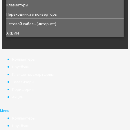
Клавиатуры
Переходники и конверторы
Сетевой кабель (интернет)
АКЦИИ
Компьютеры
Ноутбуки
Планшеты, смартфоны
Телевизоры
Периферия
Акции
Menu
Компьютеры
Ноутбуки