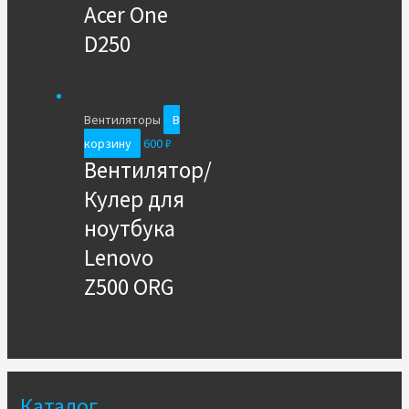
Acer One
D250
Вентиляторы
В
корзину
600
₽
Вентилятор/
Кулер для
ноутбука
Lenovo
Z500 ORG
Каталог