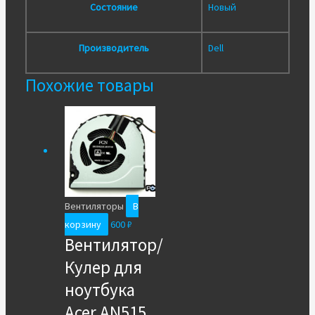
Состояние
Новый
Производитель
Dell
Похожие товары
Вентиляторы
В
корзину
600
₽
Вентилятор/
Кулер для
ноутбука
Acer AN515