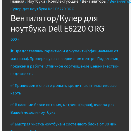
Главная
/
Ноутбуки
/
Комплектующие
/
Вентиляторы
/ Вентилятор
Кулер для ноутбука Dell E6220 ORG
Вентилятор/Кулер для
ноутбука Dell E6220 ORG
600
₽
▶️
Предоставляем гарантию и документы(официальные от
магазина). Проверка у нас в сервисном центре! Подключим,
покажем в работе! Отличное соотношение цена-качество-
надежность!
✅ Принимаем к оплате деньги, кредитные и пластиковые
карты.
✅ В наличии блоки питания, матрицы(экран), кулера для
Вашей модели ноутбука.
✅ Быстрая чистка ноутбука и системного блока от 30 мин.