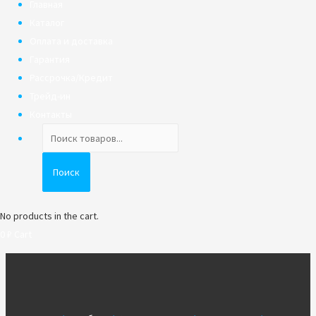
Главная
Каталог
Оплата и доставка
Гарантия
Рассрочка/Кредит
Трейд-ин
Контакты
Поиск
товаров
Поиск
No products in the cart.
0
₽
Cart