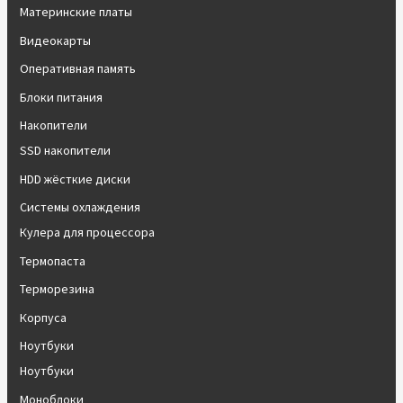
Материнские платы
Видеокарты
Оперативная память
Блоки питания
Накопители
SSD накопители
HDD жёсткие диски
Системы охлаждения
Кулера для процессора
Термопаста
Терморезина
Корпуса
Ноутбуки
Ноутбуки
Моноблоки