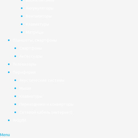
Блоки питания
Аккумуляторы
Вентиляторы
Клавиатуры
Матрицы
Планшеты, смартфоны
Смартфоны
Аксессуары
Телевизоры
Периферия
Акустические системы
Мыши
Клавиатуры
Переходники и конверторы
Сетевой кабель (интернет)
АКЦИИ
Menu