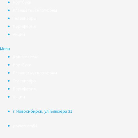
Ноутбуки
Планшеты, смартфоны
Телевизоры
Периферия
Акции
Menu
Компьютеры
Ноутбуки
Планшеты, смартфоны
Телевизоры
Периферия
Акции
г. Новосибирск, ул. Блюхера 31
powercom54