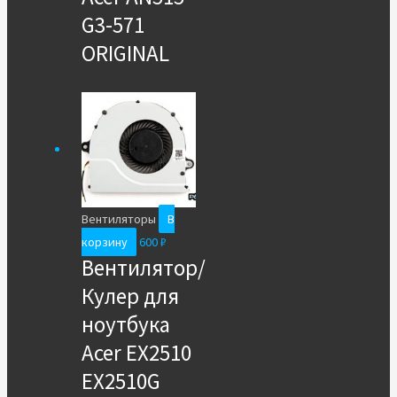
G3-571
ORIGINAL
Вентиляторы
В
корзину
600
₽
Вентилятор/
Кулер для
ноутбука
Acer EX2510
EX2510G