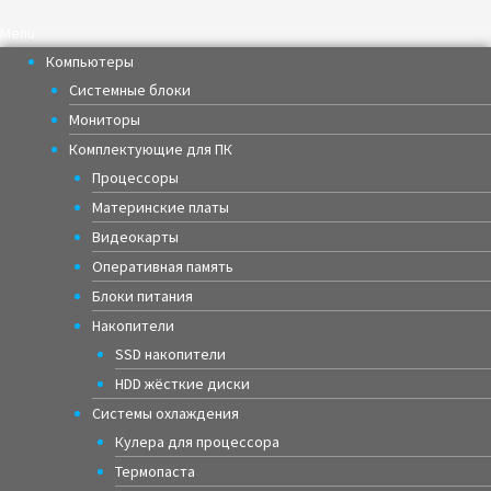
Menu
Компьютеры
Системные блоки
Мониторы
Комплектующие для ПК
Процессоры
Материнские платы
Видеокарты
Оперативная память
Блоки питания
Накопители
SSD накопители
HDD жёсткие диски
Системы охлаждения
Кулера для процессора
Термопаста