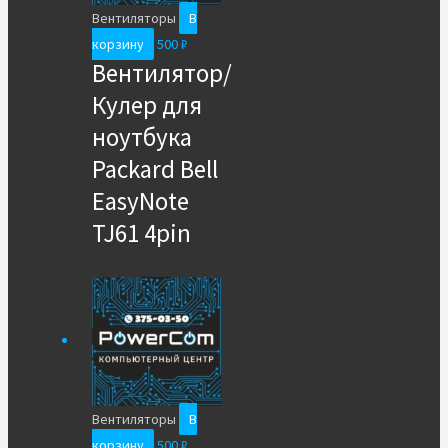
Вентиляторы
В
корзину
500
₽
Вентилятор/
Кулер для
ноутбука
Packard Bell
EasyNote
TJ61 4pin
Вентиляторы
В
корзину
500
₽