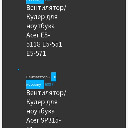
Вентилятор/
Кулер для
ноутбука
Acer E5-
511G E5-551
E5-571
Вентиляторы
В
корзину
600
₽
Вентилятор/
Кулер для
ноутбука
Acer SP315-