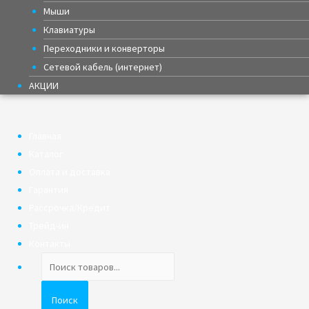
Мыши
Клавиатуры
Переходники и конверторы
Сетевой кабель (интернет)
АКЦИИ
Главная
Каталог
Оплата и доставка
Гарантия
Рассрочка/Кредит
Трейд-ин
Контакты
Поиск
товаров
Поиск