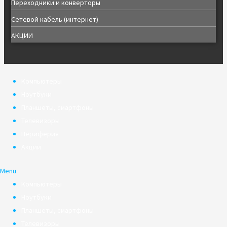
Переходники и конверторы
Сетевой кабель (интернет)
АКЦИИ
Компьютеры
Ноутбуки
Планшеты, смартфоны
Телевизоры
Периферия
Акции
Menu
Компьютеры
Ноутбуки
Планшеты, смартфоны
Телевизоры