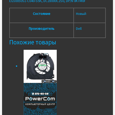
EG50050S1-C040-S9A, DC28000C2S0, DP/N 0KTM0F
Состояние
Новый
Производитель
Dell
Похожие товары