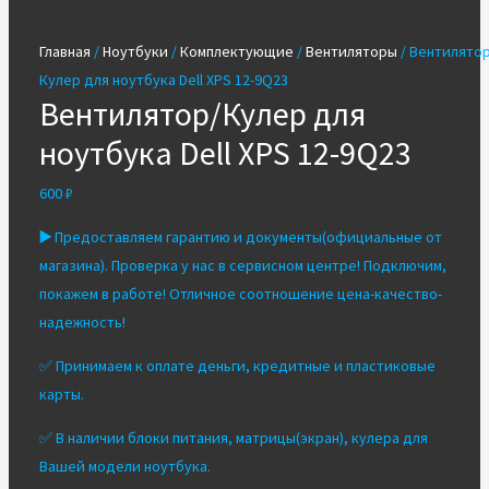
Главная
/
Ноутбуки
/
Комплектующие
/
Вентиляторы
/ Вентилятор
Кулер для ноутбука Dell XPS 12-9Q23
Вентилятор/Кулер для
ноутбука Dell XPS 12-9Q23
600
₽
▶️
Предоставляем гарантию и документы(официальные от
магазина). Проверка у нас в сервисном центре! Подключим,
покажем в работе! Отличное соотношение цена-качество-
надежность!
✅ Принимаем к оплате деньги, кредитные и пластиковые
карты.
✅ В наличии блоки питания, матрицы(экран), кулера для
Вашей модели ноутбука.