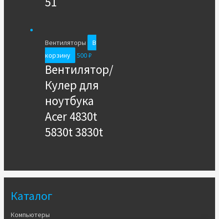
51
Вентиляторы
В
корзину
500
₽
Вентилятор/
Кулер для
ноутбука
Acer 4830t
5830t 3830t
Каталог
Компьютеры