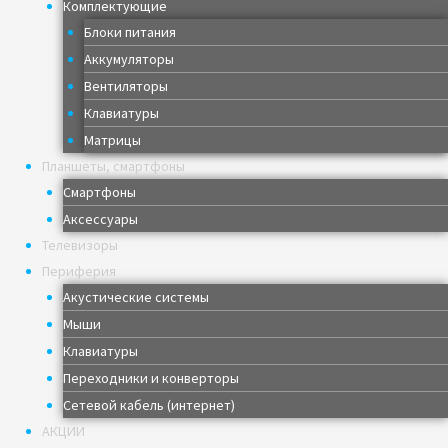
Комплектующие
Блоки питания
Аккумуляторы
Вентиляторы
Клавиатуры
Матрицы
Планшеты, смартфоны
Смартфоны
Аксессуары
Телевизоры
Периферия
Акустические системы
Мыши
Клавиатуры
Переходники и конверторы
Сетевой кабель (интернет)
АКЦИИ