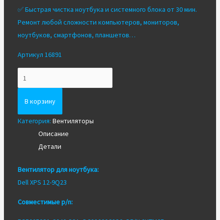
✅ Быстрая чистка ноутбука и системного блока от 30 мин.
Ремонт любой сложности компьютеров, мониторов,
ноутбуков, смартфонов, планшетов…
Артикул 16891
Количество
Вентилятор/
Кулер
В корзину
для
Категория:
Вентиляторы
ноутбука
Описание
Dell
Детали
XPS
12-
Вентилятор для ноутбука:
9Q23
Dell XPS 12-9Q23
Совместимые p/n: