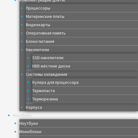
Комплектующие для ПК
Процессоры
Материнские платы
Видеокарты
Оперативная память
Блоки питания
Накопители
SSD накопители
HDD жёсткие диски
Системы охлаждения
Кулера для процессора
Термопаста
Терморезина
Корпуса
Ноутбуки
Ноутбуки
Моноблоки