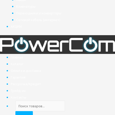
Клавиатуры
Переходники и конверторы
Сетевой кабель (интернет)
АКЦИИ
Главная
Каталог
Оплата и доставка
Гарантия
Рассрочка/Кредит
Трейд-ин
Контакты
Поиск
товаров