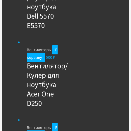
ноутбука
Dell 5570
E5570
Вентиляторы
В
корзину
500
₽
Вентилятор/
Кулер для
ноутбука
Acer One
D250
Вентиляторы
В