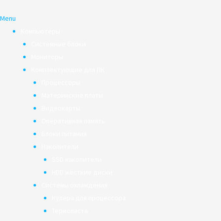
Menu
Компьютеры
Системные блоки
Мониторы
Комплектующие для ПК
Процессоры
Материнские платы
Видеокарты
Оперативная память
Блоки питания
Накопители
SSD накопители
HDD жёсткие диски
Системы охлаждения
Кулера для процессора
Термопаста