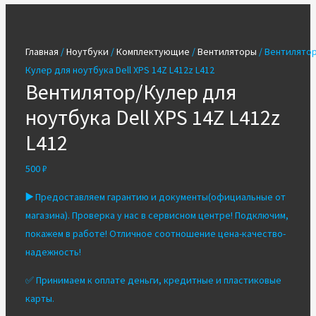
Главная
/
Ноутбуки
/
Комплектующие
/
Вентиляторы
/ Вентилятор
Кулер для ноутбука Dell XPS 14Z L412z L412
Вентилятор/Кулер для
ноутбука Dell XPS 14Z L412z
L412
500
₽
▶️
Предоставляем гарантию и документы(официальные от
магазина). Проверка у нас в сервисном центре! Подключим,
покажем в работе! Отличное соотношение цена-качество-
надежность!
✅ Принимаем к оплате деньги, кредитные и пластиковые
карты.