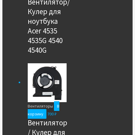
Вентилятор/
Кулер для
ноутбука
Acer 4535
4535G 4540
4540G
Вентиляторы
В
корзину
700
₽
Вентилятор
/ Кулер для